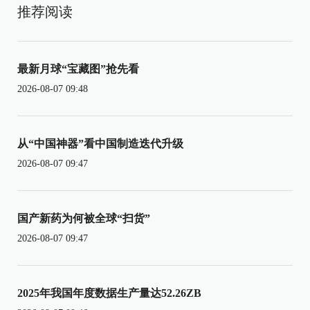
推荐阅读
最新月球“宝藏图”抢先看
2026-08-07 09:48
从“中国神器”看中国制造迭代升级
2026-08-07 09:47
国产新药为何被全球“扫货”
2026-08-07 09:47
2025年我国年度数据生产量达52.26ZB