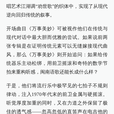
唱艺术江湖调“劝世歌”的织体中，实现了从现代
逆向回归传统的叙事。
开场曲目《万事美妙》可被视作他们在传统与
现代对话中最大胆而优雅的尝试。如果说前两
张专辑是在证明传统元素可以无缝嫁接现代曲
风，那么《万事美妙》则开始追问：如果给传
统器乐主动松绑，用前卫摇滚和奇特的数学节
拍来重构听感，闽南语歌还能长成什么样？
于是，他们将流行乐中极罕见的七拍子不规则
律动，注入1970年代末的前卫金属与硬摇滚。
听觉厚度加重的同时，又在力道之外保留了极
佳的透气感——忽高忽低的直笛声在电吉他的