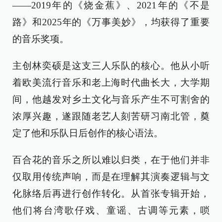
——2019年的《烧金蕉》、2021年的《不是
路》和2025年的《万事美妙》，均获得了重要
的音乐奖项。
主创林奕硕是这支三人乐队的核心。他从小听
着欧美流行音乐和老上海时代曲长大，大学期
间，他越发对乡土文化与音乐产生不可割舍的
浓厚兴趣，遂跟随老艺人刻苦研习南北管，奠
定了他和乐队日后创作的核心语法。
百合花的音乐之所以难以归类，在于他们并非
仅取用传统声响，而是在理解其演奏逻辑与文
化脉络后再进行创作转化。从首张专辑开始，
他们将台湾歌仔戏、童谣、古调等元素，唢