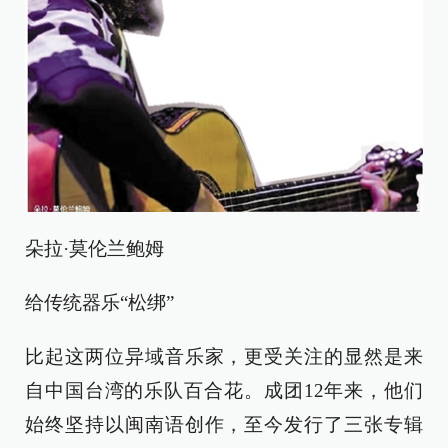
朵拉·莫伦兰鲍姆
给传统器乐“松绑”
比起这两位异域音乐家，更受关注的显然是来
自中国台湾的乐队百合花。成团12年来，他们
始终坚持以闽南语创作，至今发行了三张专辑