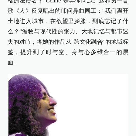
格的法语名字“Celine”是异体同源。这和另一首
歌《人》反复唱出的叩问异曲同工：“我们离开
土地进入城市，在欲望里膨胀，到底忘记了什
么？”游牧与现代性的张力、大地记忆与都市迷
失的对峙，将她的作品从“跨文化融合”的地域标
签，提升到了时与空、身与心多维合一的层
面。