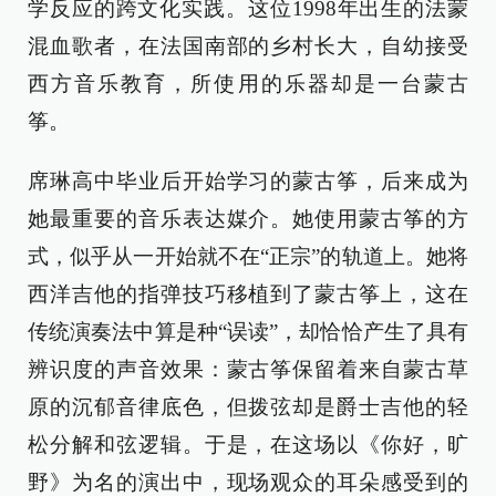
学反应的跨文化实践。这位1998年出生的法蒙
混血歌者，在法国南部的乡村长大，自幼接受
西方音乐教育，所使用的乐器却是一台蒙古
筝。
席琳高中毕业后开始学习的蒙古筝，后来成为
她最重要的音乐表达媒介。她使用蒙古筝的方
式，似乎从一开始就不在“正宗”的轨道上。她将
西洋吉他的指弹技巧移植到了蒙古筝上，这在
传统演奏法中算是种“误读”，却恰恰产生了具有
辨识度的声音效果：蒙古筝保留着来自蒙古草
原的沉郁音律底色，但拨弦却是爵士吉他的轻
松分解和弦逻辑。于是，在这场以《你好，旷
野》为名的演出中，现场观众的耳朵感受到的