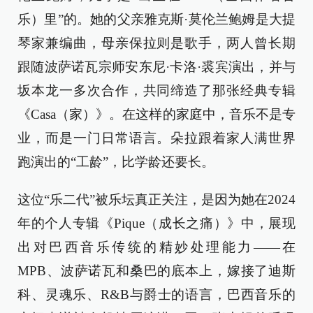
乐）里”的。她的父亲雅克斯·莫伦兰鲍姆是大提
琴家兼编曲，母亲保拉则是歌手，两人曾长期
跟随波萨诺瓦宗师安东尼·卡洛·裘宾演出，并与
坂本龙一多次合作，共同缔造了那张经典专辑
《Casa（家）》。在这样的家庭中，音乐不是专
业，而是一门日常语言。朵拉跟着家人满世界
跑演出的“工龄”，比学龄还要长。
这位“乐二代”被乐坛真正关注，是因为她在2024
年的个人专辑《Pique（成长之痛）》中，展现
出对巴西音乐传统的精妙处理能力——在
MPB、波萨诺瓦和桑巴的底本上，嫁接了迪斯
科、灵魂乐、R&B与爵士的语言，巴西音乐的