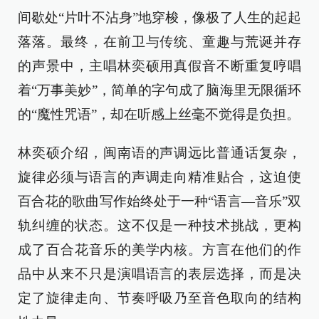
间歇处“片叶不沾身”地穿梭，像极了人生的起起
落落。最终，在前卫与传统、童趣与荒诞并存
的声景中，主唱林奕硕用真假音不断重复哼唱
着“万事美妙”，简单的字句成了脑海里无限循环
的“魔性咒语”，却在听感上丝毫不觉得是负担。
林奕硕介绍，闽南语的声调远比普通话复杂，
旋律必须与语言的声调走向精准贴合，这迫使
百合花的歌曲写作始终处于一种“语言—音乐”双
轨纠缠的状态。这不仅是一种技术挑战，更构
成了百合花音乐的美学内核。方言在他们的作
品中从来不只是演唱语言的表层选择，而是决
定了旋律走向、节奏呼吸乃至音色取向的结构