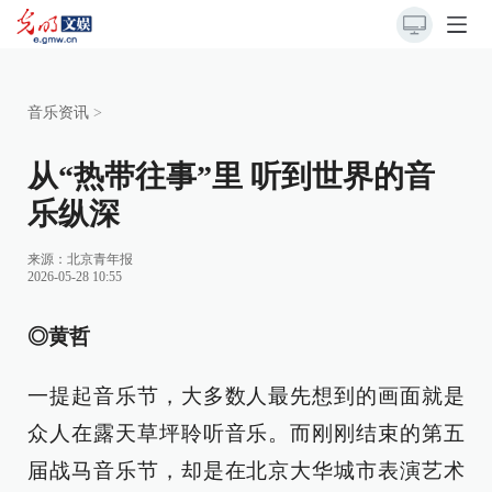
音乐资讯
>
从“热带往事”里 听到世界的音
乐纵深
来源：
北京青年报
2026-05-28 10:55
◎黄哲
一提起音乐节，大多数人最先想到的画面就是
众人在露天草坪聆听音乐。而刚刚结束的第五
届战马音乐节，却是在北京大华城市表演艺术