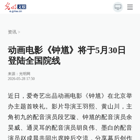
资讯
>
动画电影《钟馗》将于5月30日
登陆全国院线
来源：
光明网
2026-05-28 17:50
近日，爱奇艺出品动画电影《钟馗》在北京举
办主题首映礼。影片导演王羽熙、黄山川，主
角初九的配音演员段艺璇、钟馗的配音演员余
昊威、通灵耳的配音演员胡良伟、墨白的配音
演员赵成晨共同出席映后交流，分享幕后创作