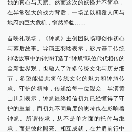
她的真心与天赋。然而这次的妖怪并不简单，
在异常强大的战力背后，一场足以颠覆人间与
地府的巨大危机，悄然降临……
首映礼现场，《钟馗》主创团队畅聊创作初心
与幕后故事。导演王羽熙表示，影片基于传统
神话故事中的钟馗打造了“钟馗”职位代代相传的
全新世界观，也融入了许多传统文化与历史细
节，希望能借此将传统文化的魅力和钟馗传
承、守护的精神，传递给每一位观众。导演黄
山川则表示，钟馗最终相信初九已经懂得了守
护的重量，而初九不同角度的思考也在影响着
钟馗。所谓传承，从不是单方面的托付与继
承，而是彼此照亮、相互成就，在并肩前行中