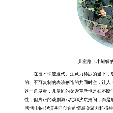
儿童剧《小蝴蝶
在技术快速迭代、注意力稀缺的当下，戏
的、不可复制的表演创造的共同时空，让人
这一角度看，儿童剧的探索革新也是在不断平
性，但真正的戏剧游戏绝非浅层嬉闹，而是
感”则指向观演共同创造的情感凝聚力和精