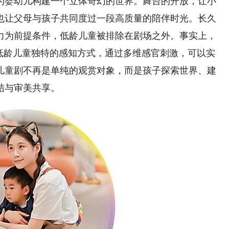
为婴幼儿构建一个立体奇幻的世界。舞台的开放，让小
也让父母与孩子共同度过一段高质量的陪伴时光。长久
力为前提条件，低龄儿童被排除在剧场之外。事实上，
重低龄儿童独特的感知方式，通过多维感官刺激，可以实
儿童剧不再是单纯的观赏对象，而是孩子探索世界、建
结与审美共享。