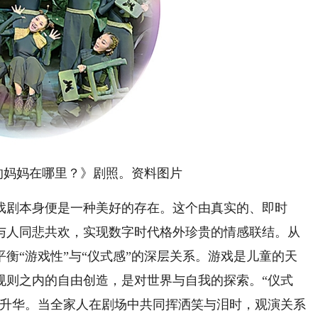
的妈妈在哪里？》剧照。资料图片
剧本身便是一种美好的存在。这个由真实的、即时
与人同悲共欢，实现数字时代格外珍贵的情感联结。从
衡“游戏性”与“仪式感”的深层关系。游戏是儿童的天
规则之内的自由创造，是对世界与自我的探索。“仪式
神升华。当全家人在剧场中共同挥洒笑与泪时，观演关系