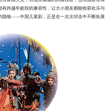
都有跨越年龄段的兼容性，让大小朋友都能收获欢乐与
的隐喻——中国儿童剧，正是在一次次叩击中不断拓展