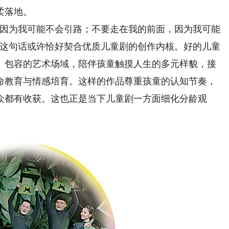
柔落地。
因为我可能不会引路；不要走在我的前面，因为我可能
”这句话或许恰好契合优质儿童剧的创作内核。好的儿童
、包容的艺术场域，陪伴孩童触摸人生的多元样貌，接
命教育与情感培育。这样的作品尊重孩童的认知节奏，
众都有收获。这也正是当下儿童剧一方面细化分龄观
。