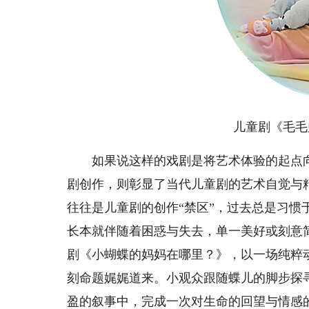
儿童剧《毛毛虫
如果说这样的戏剧是将艺术体验的起点向
剧创作，则彰显了当代儿童剧的艺术自觉与
往往是儿童剧的创作“禁区”，过去总是习
长本就伴随着困惑与失去，单一美好或刻意
剧《小蝴蝶的妈妈在哪里？》，以一场纯粹
刻命题娓娓道来。小观众跟随蝶儿的脚步探
盈的叙事中，完成一次对生命的回望与情感