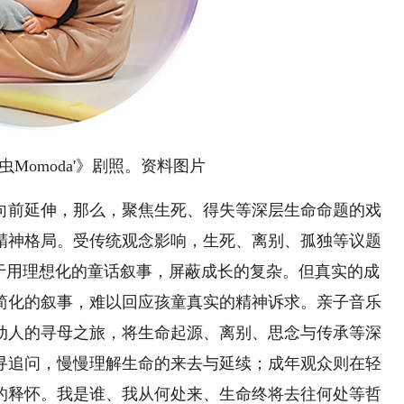
Momoda'》剧照。资料图片
前延伸，那么，聚焦生死、得失等深层生命命题的戏
精神格局。受传统观念影响，生死、离别、孤独等议题
惯于用理想化的童话叙事，屏蔽成长的复杂。但真实的成
简化的叙事，难以回应孩童真实的精神诉求。亲子音乐
动人的寻母之旅，将生命起源、离别、思念与传承等深
寻追问，慢慢理解生命的来去与延续；成年观众则在轻
的释怀。我是谁、我从何处来、生命终将去往何处等哲