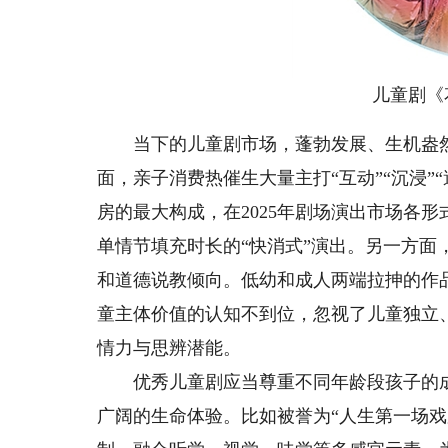
儿童剧《
当下的儿童剧市场，蓬勃发展、生机盎然
面，亲子消费热催生大量主打“互动”“沉浸
房的最大构成，在2025年剧场演出市场各
单情节填充时长的“快消式”演出。另一方
和道德说教倾向。低幼和成人两端拉抻的作
童主体价值的认知不到位，忽视了儿童独立
情力与思辨潜能。
优秀儿童剧应当尊重不同年龄段孩子的成
广阔的生命体验。比如被誉为“人生第一场戏剧”