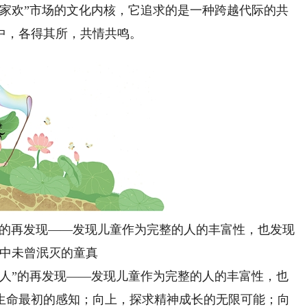
合家欢”市场的文化内核，它追求的是一种跨越代际的共
中，各得其所，共情共鸣。
”的再发现——发现儿童作为完整的人的丰富性，也发现
中未曾泯灭的童真
”的再发现——发现儿童作为完整的人的丰富性，也
生命最初的感知；向上，探求精神成长的无限可能；向