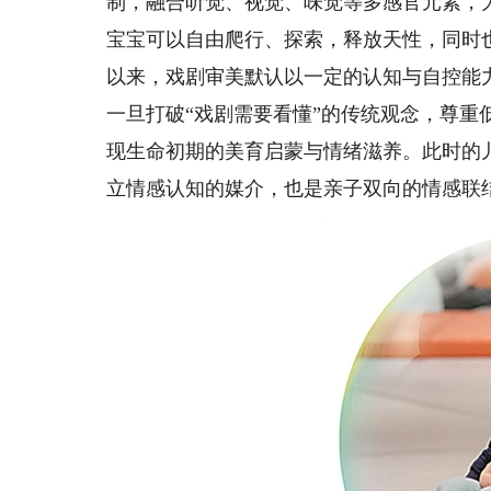
制，融合听觉、视觉、味觉等多感官元素，
宝宝可以自由爬行、探索，释放天性，同时
以来，戏剧审美默认以一定的认知与自控能
一旦打破“戏剧需要看懂”的传统观念，尊
现生命初期的美育启蒙与情绪滋养。此时的
立情感认知的媒介，也是亲子双向的情感联