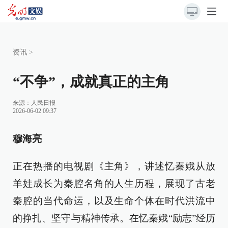
资讯
>
“不争”，成就真正的主角
来源：
人民日报
2026-06-02 09:37
穆海亮
正在热播的电视剧《主角》，讲述忆秦娥从放
羊娃成长为秦腔名角的人生历程，展现了古老
秦腔的当代命运，以及生命个体在时代洪流中
的挣扎、坚守与精神传承。在忆秦娥“励志”经历