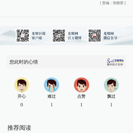
[
责编：张晓荣
]
您此时的心情
开心
难过
点赞
飘过
0
1
1
1
推荐阅读