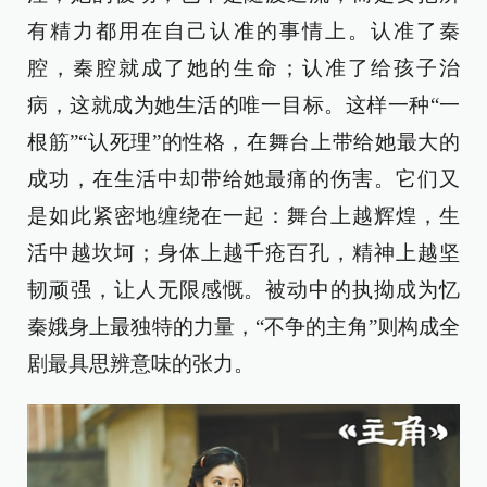
有精力都用在自己认准的事情上。认准了秦
腔，秦腔就成了她的生命；认准了给孩子治
病，这就成为她生活的唯一目标。这样一种“一
根筋”“认死理”的性格，在舞台上带给她最大的
成功，在生活中却带给她最痛的伤害。它们又
是如此紧密地缠绕在一起：舞台上越辉煌，生
活中越坎坷；身体上越千疮百孔，精神上越坚
韧顽强，让人无限感慨。被动中的执拗成为忆
秦娥身上最独特的力量，“不争的主角”则构成全
剧最具思辨意味的张力。