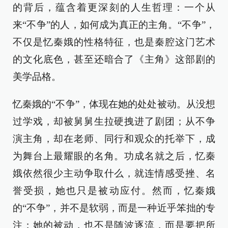
的背后，蕴含着更深刻的人生哲理：一个从
来“不争”的人，如何成为真正的主角。“不争”，
不仅是忆秦娥的性格特征，也是秦腔这门艺术
的文化底色，甚至还暗合了《主角》这部剧的
美学品格。
忆秦娥的“不争”，体现在她的处处被动。从没想
过学戏，却被舅舅生拉硬拽进了剧团；从不争
演主角，却在老师、同行和观众的托举下，成
为舞台上最耀眼的名角。功成名就之后，忆秦
娥依然很少主动争取什么，就连情感受挫、名
誉受损，她也只是被动应付。然而，忆秦娥
的“不争”，并不是软弱，而是一种近乎笨拙的专
注；她的被动，也不是随波逐流，而是要把所