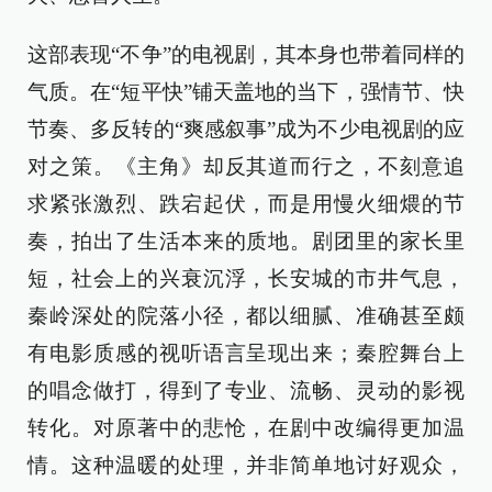
这部表现“不争”的电视剧，其本身也带着同样的
气质。在“短平快”铺天盖地的当下，强情节、快
节奏、多反转的“爽感叙事”成为不少电视剧的应
对之策。《主角》却反其道而行之，不刻意追
求紧张激烈、跌宕起伏，而是用慢火细煨的节
奏，拍出了生活本来的质地。剧团里的家长里
短，社会上的兴衰沉浮，长安城的市井气息，
秦岭深处的院落小径，都以细腻、准确甚至颇
有电影质感的视听语言呈现出来；秦腔舞台上
的唱念做打，得到了专业、流畅、灵动的影视
转化。对原著中的悲怆，在剧中改编得更加温
情。这种温暖的处理，并非简单地讨好观众，