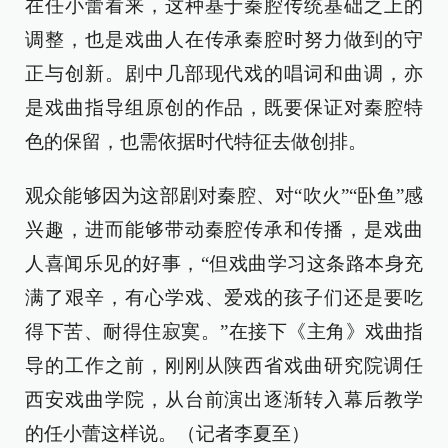
在任小蕾看来，这种基于秦腔传统基础之上的
调整，也是戏曲人在传承秦腔时努力做到的守
正与创新。剧中几部现代戏的唱词和曲调，亦
是戏曲指导组原创的作品，既要保证对秦腔特
色的保留，也需依据时代特征去做创排。
观众能够因为这部剧对秦腔、对“吹火”“卧鱼”感
兴趣，进而能够带动秦腔传承和传播，是戏曲
人喜闻乐见的好事，“但戏曲学习这条路本身充
满了艰辛，有心学戏、爱戏的孩子们还是要吃
得下苦、耐得住寂寞。”在接下《主角》戏曲指
导的工作之前，刚刚从陕西省戏曲研究院调任
西安戏曲学院，从台前演出逐渐转入幕后教学
的任小蕾这样说。（记者李夏至）