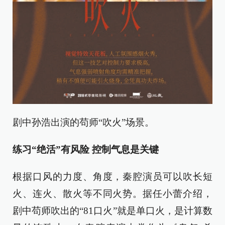
剧中孙浩出演的苟师“吹火”场景。
练习“绝活”有风险 控制气息是关键
根据口风的力度、角度，秦腔演员可以吹长短
火、连火、散火等不同火势。据任小蕾介绍，
剧中苟师吹出的“81口火”就是单口火，是计算数