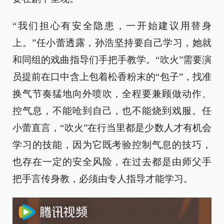
“我们担心有安全隐患，一开始建议用替身
上。”任小蕾透露，孙浩坚持要自己学习，她就
和同组的戏曲指导们手把手教学。“吹火”需要演
员提前在口中含上包着松香粉末的“包子”，找准
换气节奏猛地向外喷吹，全程要兼顾做动作、
控气息，不能呛到自己，也不能烧到戏服。任
小蕾直言，“吹火”在行当里都是少数人才有机会
学习的技能，因为它既考验控制气息的技巧，
也存在一定的安全风险，在过去都是由师父手
把手言传身教，必须由专人指导才能学习。