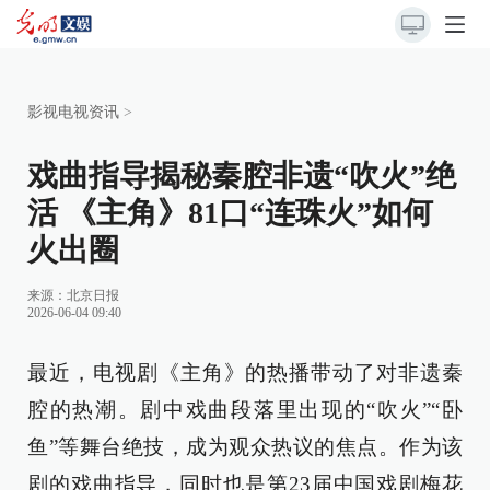
影视电视资讯
>
戏曲指导揭秘秦腔非遗“吹火”绝
活 《主角》81口“连珠火”如何
火出圈
来源：
北京日报
2026-06-04 09:40
最近，电视剧《主角》的热播带动了对非遗秦
腔的热潮。剧中戏曲段落里出现的“吹火”“卧
鱼”等舞台绝技，成为观众热议的焦点。作为该
剧的戏曲指导，同时也是第23届中国戏剧梅花