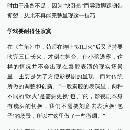
时由于准备不足，因为“快卧鱼”而导致脚踝韧带
撕裂，从此不再能完整呈现这一技巧。
学戏要耐得住寂寞
在《主角》中，苟师在连吐“81口火”后又坚持要
吹完三口长火，才倒在舞台。任小蕾透露，这
样的情况并不会出现在秦腔表演的现实场景
里，主要是为了方便影视剧的呈现，而对传统
所做的调整和创新。“一般秦腔的表演里，两种
不同的‘吹火’是需要更换‘包子’的，影视剧本身
有镜头的切换，我们不需要刻意去表演换‘包
子’的场景，所以在这里做了一些微调。”