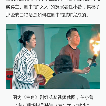
奖得主、剧中“胖女人”的扮演者任小蕾，揭秘了
那些戏曲绝活是如何在剧中“复刻”完成的。
图为《主角》剧组花絮视频截图，任小蕾
（左）现场指导孙浩（右）学习“吹火”。