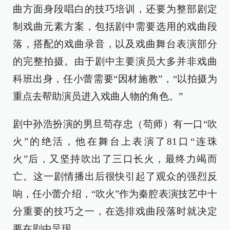
曲方面身段唱白的技巧培训，还要为整部剧定
制戏曲元素方案，包括剧中需要选用的戏曲段
落，搭配的戏曲录音，以及戏曲舞台表演部分
的完整拍摄。由于剧中主要演员大多并非戏曲
科班出身，任小蕾需要“因材施教”，“以拍摄为
重点去帮助演员进入戏曲人物的角色。”
剧中孙浩扮演的男旦苟存忠（苟师）有一口“吹
火”的绝活，他在舞台上表演了81口“连珠
火”后，又坚持吹出了三口长火，最终力竭而
亡。这一剧情播出后很快引起了观众的强烈反
响，任小蕾介绍，“吹火”作为秦腔表演技艺中十
分重要的技巧之一，在选排戏曲段落时就决定
要在剧中呈现。