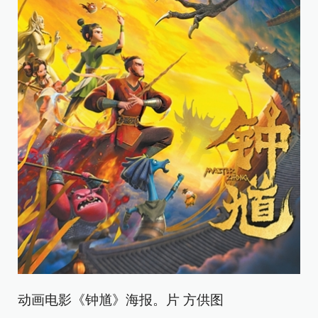
动画电影《钟馗》海报。片 方供图