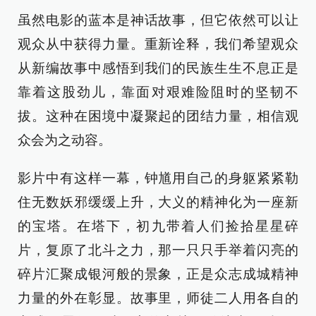
虽然电影的蓝本是神话故事，但它依然可以让
观众从中获得力量。重新诠释，我们希望观众
从新编故事中感悟到我们的民族生生不息正是
靠着这股劲儿，靠面对艰难险阻时的坚韧不
拔。这种在困境中凝聚起的团结力量，相信观
众会为之动容。
影片中有这样一幕，钟馗用自己的身躯紧紧勒
住无数妖邪缓缓上升，大义的精神化为一座新
的宝塔。在塔下，初九带着人们捡拾星星碎
片，复原了北斗之力，那一只只手举着闪亮的
碎片汇聚成银河般的景象，正是众志成城精神
力量的外在彰显。故事里，师徒二人用各自的