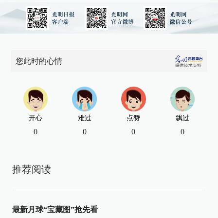
您此时的心情
开心
难过
点赞
飘过
0
0
0
0
推荐阅读
最新月球“宝藏图”抢先看