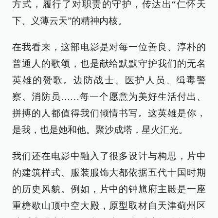
方式，履行了对职责的守护，传达出“仁怀天
下、义薄云天”的精神内核。
在我看来，这部电影是对每一位善良、淳朴的
普通人的歌颂，也是献给默默守护我们的无名
英雄的赞歌。边防战士、医护人员、缉毒警
察、消防员……每一个愿意为美好生活付出、
拼搏的人都值得我们倾情书写。这英雄是你，
是我，也是她和他。聚沙成塔，星火汇光。
我们还在电影中融入了很多设计与构思，片中
的建筑样式、服装服饰大都依据五代十国时期
的历史风貌。例如，片中的钟馗府主殿是一座
重檐歇山顶中空大殿，原型取材自天津蓟州区