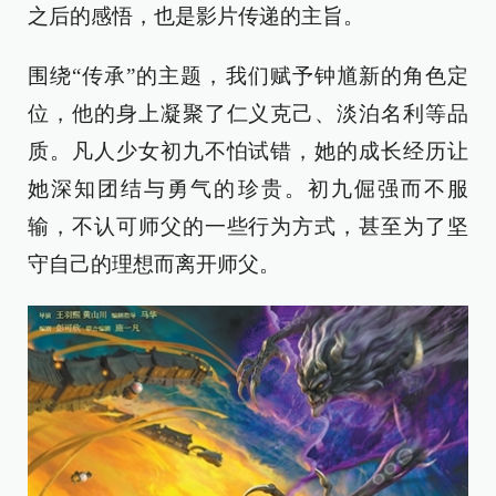
之后的感悟，也是影片传递的主旨。
围绕“传承”的主题，我们赋予钟馗新的角色定
位，他的身上凝聚了仁义克己、淡泊名利等品
质。凡人少女初九不怕试错，她的成长经历让
她深知团结与勇气的珍贵。初九倔强而不服
输，不认可师父的一些行为方式，甚至为了坚
守自己的理想而离开师父。