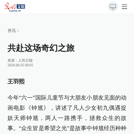
资讯
>
共赴这场奇幻之旅
来源：
人民日报
2026-06-05 08:05
王羽熙
今年“六一”国际儿童节与大朋友小朋友见面的动
画电影《钟馗》，讲述了凡人少女初九偶遇捉
妖天师钟馗，两人一路携手，拯救众生的故
事。“众生皆是希望之光”是故事中钟馗经历种种