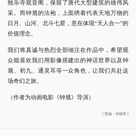
独乐寺观音阁，保留了唐代大型建筑的雄伟风
采。而钟馗的法袍，上面绣着代表天地万物的
日月、山河、北斗七星，意在体现“天人合一”的
价值理念。
我们将真诚与热烈全部倾注在作品中，希望观
众能喜欢我们用影像搭建出的神话世界以及钟
馗、初九、通灵耳等一众角色，让我们共赴这
场奇幻之旅。
（作者为动画电影《钟馗》导演）
[
责编：张晓荣
]