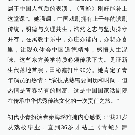
属于中国人气质的表演，《青蛇》刚好能补上
这堂课”。她强调，中国戏剧拥有上千年的演剧
传统，明德与义理共生，浩然之志与坚贞操守
并存，在寓教于乐中，亦庄亦谐内，亦悲亦喜
里，让观众体会中国道德精神，感悟人生况
味。这些东方美学特质必须传承下去。见证新
生代落地首演，田沁鑫打出90分。她肯定了青
年演员的热情：“演技成熟需要阅历和时间，但
热情是青春特有的财富。这是中国国家话剧院
在传承中华优秀传统文化的一次责任之旅。”
初代小青扮演者秦海璐难掩内心感慨：“我21岁
从戏校毕业，直到36岁才站上《青蛇》舞