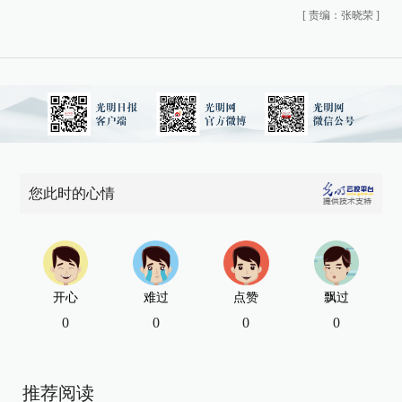
[
责编：张晓荣
]
您此时的心情
开心
难过
点赞
飘过
0
0
0
0
推荐阅读