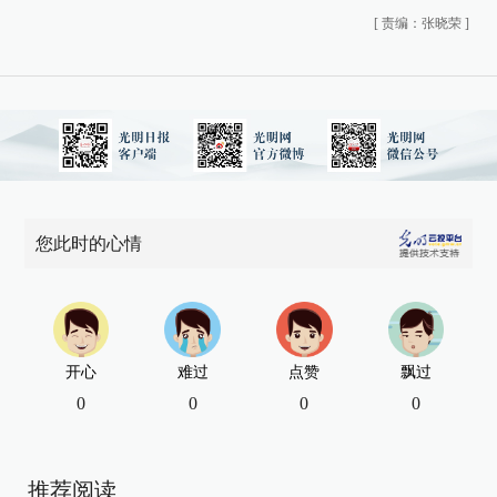
[
责编：张晓荣
]
您此时的心情
开心
难过
点赞
飘过
0
0
0
0
推荐阅读