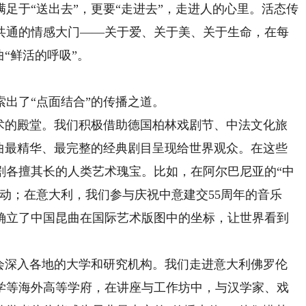
于“送出去”，更要“走进去”，走进人的心里。活态传
共通的情感大门——关于爱、关于美、关于生命，在每
“鲜活的呼吸”。
出了“点面结合”的传播之道。
的殿堂。我们积极借助德国柏林戏剧节、中法文化旅
昆曲最精华、最完整的经典剧目呈现给世界观众。在这些
剧各擅其长的人类艺术瑰宝。比如，在阿尔巴尼亚的“中
动；在意大利，我们参与庆祝中意建交55周年的音乐
确立了中国昆曲在国际艺术版图中的坐标，让世界看到
深入各地的大学和研究机构。我们走进意大利佛罗伦
学等海外高等学府，在讲座与工作坊中，与汉学家、戏