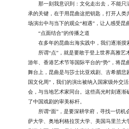
那一刻我意识到：文化走出去，不能只满足
承的关键，在于用昆曲这把钥匙，打开人类
场演出中与当下的观众“相遇”，让人感受昆曲
“点面结合”的传播之道
在多年的昆曲出海实践中，我们逐渐摸索
所谓“点”，就是要敢于登上世界高雅艺术
游年、香港艺术节等国际平台的“势”，将
舞台上，昆曲是与莎士比亚戏剧、古希腊悲
国文化周”，我们的演出被纳入国家级外交活
会，与当地艺术家同台。这些高光时刻逐渐
了中国戏剧的审美标杆。
所谓“面”，是要深耕学府，寻找一切机会
萨大学、奥地利格拉茨大学、美国马里兰大