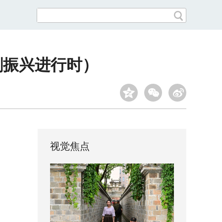
剧振兴进行时）
视觉焦点