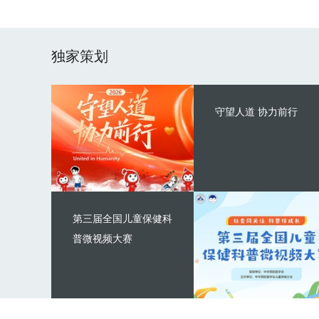
独家策划
守望人道 协力前行
第三届全国儿童保健科
普微视频大赛