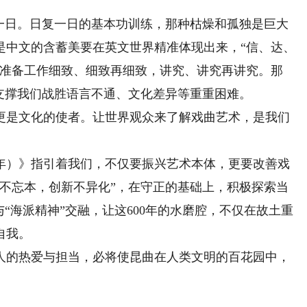
日。日复一日的基本功训练，那种枯燥和孤独是巨大
是中文的含蓄美要在英文世界精准体现出来，“信、达、
做准备工作细致、细致再细致，讲究、讲究再讲究。那
支撑我们战胜语言不通、文化差异等重重困难。
是文化的使者。让世界观众来了解戏曲艺术，是我们
8年）》指引着我们，不仅要振兴艺术本体，更要改善戏
承不忘本，创新不异化”，在守正的基础上，积极探索当
“海派精神”交融，让这600年的水磨腔，不仅在故土重
自我。
的热爱与担当，必将使昆曲在人类文明的百花园中，