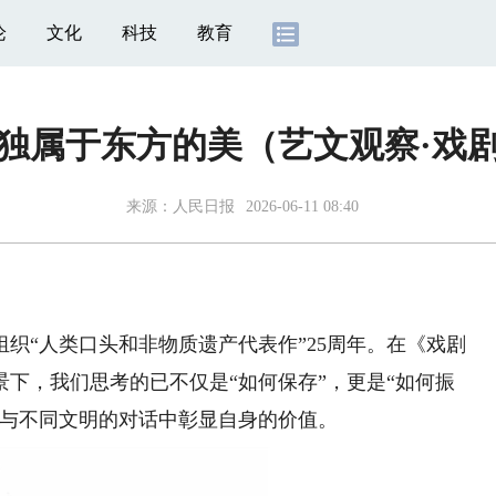
论
文化
科技
教育
独属于东方的美（艺文观察·戏
来源：
人民日报
2026-06-11 08:40
“人类口头和非物质遗产代表作”25周年。在《戏剧
背景下，我们思考的已不仅是“如何保存”，更是“如何振
在与不同文明的对话中彰显自身的价值。