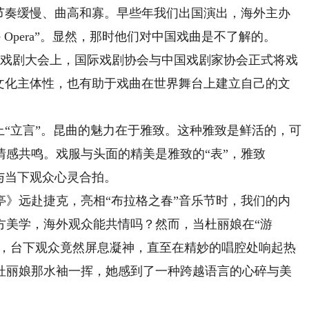
奏缓慢、曲高和寡。早些年我们出国演出，海外主办
se Opera”。显然，那时他们对中国戏曲是不了解的。
界戏剧大会上，国际戏剧协会与中国戏剧家协会正式将戏
国的文化主体性，也有助于戏曲在世界舞台上建立自己的文
“立言”。昆曲的魅力在于雅致。这种雅致是鲜活的，可
感共鸣。戏服与头面的精美是雅致的“表”，雅致
与当下观众心灵合拍。
远赴捷克，亮相“布拉格之春”音乐节时，我们的内
方美学，海外观众能共情吗？然而，当杜丽娘在“游
起，台下观众竟然屏息凝神，直至在精妙的唱腔处响起热
杜丽娘那水袖一挥，她感到了一种跨越语言的心碎与美