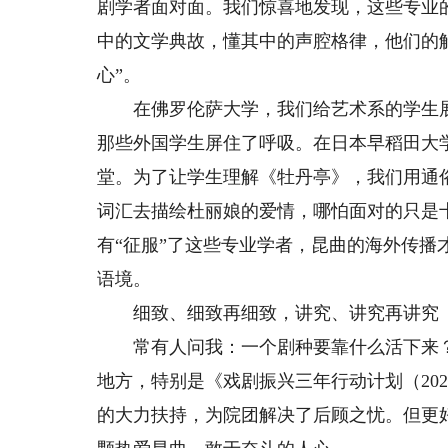
剧学者面对面。我们惊喜地发现，这些专业
中的文学典故，懂其中的声腔格律，他们的
心”。
在佛罗伦萨大学，我们给艺术系的学生展示
那些外国学生屏住了呼吸。在日本早稻田大
堂。为了让学生理解《牡丹亭》，我们用通俗
词汇去描绘杜丽娘的爱情，哪怕面对的只是
有“征服”了这些专业学者，昆曲的海外传播
语境。
细致、细致再细致，讲究、讲究再讲究
常有人问我：一个剧种要靠什么活下来？
地方，特别是《戏剧振兴三年行动计划（202
的大力扶持，为院团解决了后顾之忧。但更