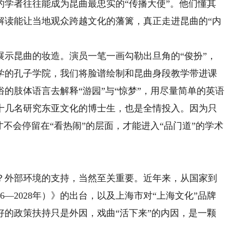
的学者往往能成为昆曲最忠实的“传播大使”。他们懂其
解读能让当地观众跨越文化的藩篱，真正走进昆曲的“内
昆曲的妆造。演员一笔一画勾勒出旦角的“俊扮”，
学的孔子学院，我们将脸谱绘制和昆曲身段教学带进课
的肢体语言去解释“游园”与“惊梦”，用尽量简单的英语
十几名研究东亚文化的博士生，也是全情投入。因为只
才不会停留在“看热闹”的层面，才能进入“品门道”的学术
外部环境的支持，当然至关重要。近年来，从国家到
6—2028年）》的出台，以及上海市对“上海文化”品牌
好的政策扶持只是外因，戏曲“活下来”的内因，是一颗