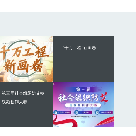
“千万工程”新画卷
第三届社会组织防艾短
视频创作大赛