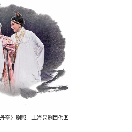
亭》剧照。上海昆剧团供图