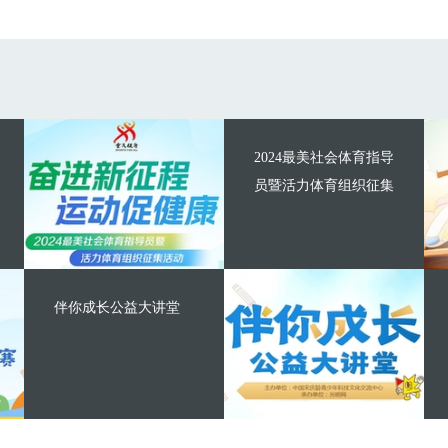
2024最美社会体育指导
员暨活力体育组织征集
伴你成长公益大讲堂