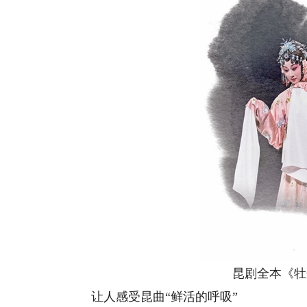
昆剧全本《牡丹
让人感受昆曲“鲜活的呼吸”