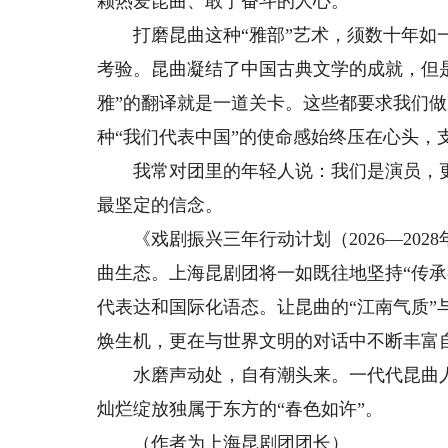
颗热爱昆曲、敢于奋斗的人心。
打磨昆曲这种“雅部”艺术，须数十年如一
考验。昆曲凝结了中国古典文学的成就，但
雅”的翻译就是一道关卡。这些都要求我们
种“我们代表中国”的使命感始终压在心头，
我常对团里的年轻人说：我们是演员，更
最坚定的信念。
《戏剧振兴三年行动计划（2026—202
曲生态。上海昆剧团将一如既往地坚持“传
代表达和国际化语态。让昆曲的“江南气质”与
焕生机，更在与世界文明的对话中不断丰富
水磨声动处，自有潮头来。一代代昆曲人
灿烂绽放独属于东方的“春色如许”。
（作者为上海昆剧团团长）