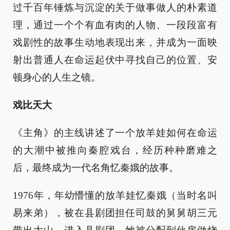
过千百年锤炼与沉淀的关于做事做人的朴素道
理，通过一个个有血有肉的人物、一段段富有
戏剧性的故事生动地表现出来，并成为一面映
射出普通人在命运起伏中寻找自己的位置、安
顿身心的人生之镜。
戏比天大
《主角》的主线讲述了一个放羊娃如何在命运
的大潮中被推向秦腔戏台，经历种种磨难之
后，最终成为一代名角忆秦娥的故事。
1976年，年幼懵懂的放羊娃忆秦娥（当时名叫
易来弟），被在县剧团担任司鼓的舅舅胡三元