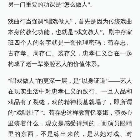
另一门重要的功课是“怎么做人”。
戏曲行当强调“唱戏做人”，首先是因为传统戏曲
本身的教化功能，也就是“戏文教人”。剧中存家
班四个人的名字就是一套伦理密码：苟存忠、
古存孝、周存仁、裘存义，忠孝仁义合在一起
构成了老一辈秦腔艺人的价值体系。
“唱戏做人”的更深一层，是“以身证道”——艺人
在现实生活中对忠孝仁义的践行。一旦人品和
戏品有了裂缝，戏的精神根基就塌了，即所谓
的“戏唱扯了”。苟存忠这样教育忆秦娥，演员心
里装着什么，观众是感受得到的，而演员眼睛
里的东西，不是练出来的，是从她对戏、对