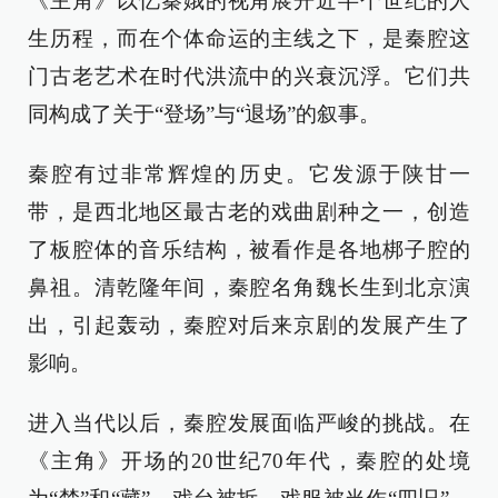
《主角》以忆秦娥的视角展开近半个世纪的人
生历程，而在个体命运的主线之下，是秦腔这
门古老艺术在时代洪流中的兴衰沉浮。它们共
同构成了关于“登场”与“退场”的叙事。
秦腔有过非常辉煌的历史。它发源于陕甘一
带，是西北地区最古老的戏曲剧种之一，创造
了板腔体的音乐结构，被看作是各地梆子腔的
鼻祖。清乾隆年间，秦腔名角魏长生到北京演
出，引起轰动，秦腔对后来京剧的发展产生了
影响。
进入当代以后，秦腔发展面临严峻的挑战。在
《主角》开场的20世纪70年代，秦腔的处境