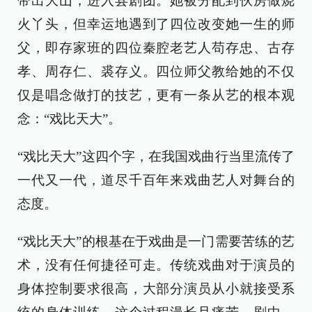
带出大山，进入县剧团。她被分配到伙房做烧
火丫头，但幸运地遇到了四位改变她一生的师
父，即存家班的四位秦腔老艺人苟存忠、古存
孝、周存仁、裘存义。四位师父教给她的不仅
仅是唱念做打的技艺，更有一条从艺的根本观
念：“戏比天大”。
“戏比天大”这四个字，在我国戏曲行当里流传了
一代又一代，道尽千百年来戏曲艺人对舞台的
态度。
“戏比天大”的根基在于戏曲是一门需要苦练的艺
术，没有任何捷径可走。传统戏曲对于演员的
身体控制要求很高，大部分演员从小就接受系