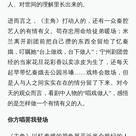
人、对世间的理解里长出来的。
进而言之，《主角》打动人的，还有一众秦腔
艺人的有情有义。苟存忠用命给徒弟暖场；米
兰离开剧团前把自己攒的东西全留给了忆秦
娥，叮嘱她“台上做戏，台下做人”；宁州剧团曾
经的当家花旦花彩香以卖凉皮为生了，还每天
起早带忆秦娥去公园吊嗓……戏终会散场，但
是人与人之间实实在在的情分留了下来。对今
天的观众而言，看剧中人物的“唱戏做人”，感悟
的是怎样做一个有情有义的人。
你方唱罢我登场