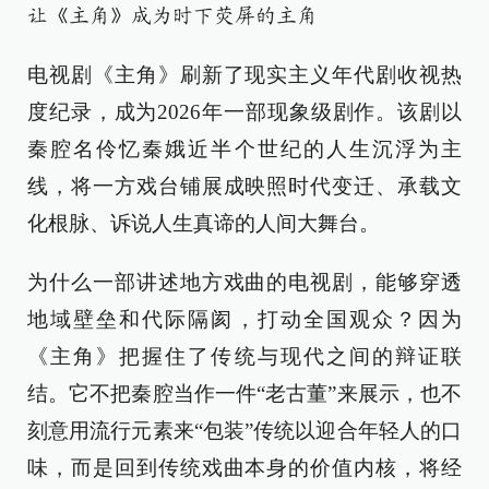
让《主角》成为时下荧屏的主角
电视剧《主角》刷新了现实主义年代剧收视热
度纪录，成为2026年一部现象级剧作。该剧以
秦腔名伶忆秦娥近半个世纪的人生沉浮为主
线，将一方戏台铺展成映照时代变迁、承载文
化根脉、诉说人生真谛的人间大舞台。
为什么一部讲述地方戏曲的电视剧，能够穿透
地域壁垒和代际隔阂，打动全国观众？因为
《主角》把握住了传统与现代之间的辩证联
结。它不把秦腔当作一件“老古董”来展示，也不
刻意用流行元素来“包装”传统以迎合年轻人的口
味，而是回到传统戏曲本身的价值内核，将经