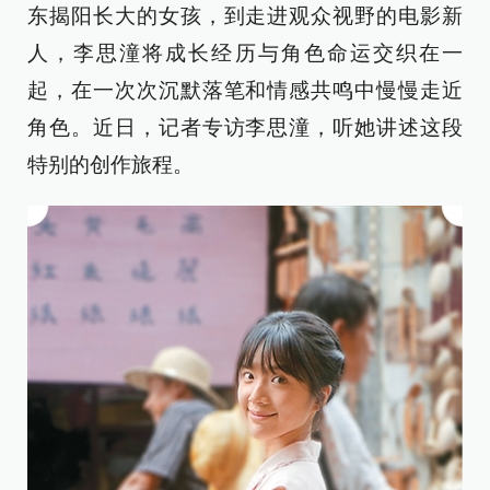
东揭阳长大的女孩，到走进观众视野的电影新
人，李思潼将成长经历与角色命运交织在一
起，在一次次沉默落笔和情感共鸣中慢慢走近
角色。近日，记者专访李思潼，听她讲述这段
特别的创作旅程。