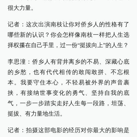
很大力量。
记者：这次出演南枝让你对侨乡人的性格有了
哪些新的认识？你会怎样像南枝一样把人生选
择权攥在自己手里，过一份“挺拔向上”的人生？
李思潼：侨乡人有背井离乡的不易、深藏心底
的乡愁，也有代代相传的敢闯敢拼、不忘根
本。我要守住本心，不轻易被外界的声音裹
挟，有接纳世事变化的勇气、坚持自我的底
气，一步一步踏实走好人生每一段路，坦荡、
挺拔、有力量地生活。
记者：拍摄这部电影的经历对你最大的影响是