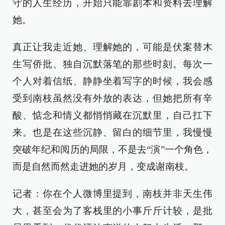
守的人生经历，开始只能靠剧本和资料去理解
她。
真正让我走近她、理解她的，可能是伏案替木
生写侨批、独自沉默落笔的那些时刻。每次一
个人对着信纸、静静坐着写字的时候，我会感
受到南枝虽然没有外放的表达，但她把所有辛
酸、惦念和情义都悄悄藏在沉默里，自己扛下
来。也是在这些沉静、留白的细节里，我慢慢
突破年纪和阅历的局限，不是去“演”一个角色，
而是自然而然走进她的岁月，变成谢南枝。
记者：你在个人微博里提到，南枝并非天生伟
大，甚至会为了客栈里的小事斤斤计较，是批