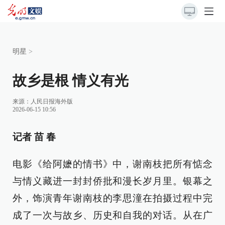
明星
>
故乡是根 情义有光
来源：
人民日报海外版
2026-06-15 10:56
记者 苗 春
电影《给阿嬷的情书》中，谢南枝把所有惦念
与情义藏进一封封侨批和漫长岁月里。银幕之
外，饰演青年谢南枝的李思潼在拍摄过程中完
成了一次与故乡、历史和自我的对话。从在广