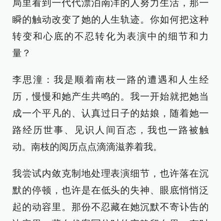
局里看到一代代漂泊南洋的人努力生活，那一
瞬的触动改变了她的人生轨迹。你如何把这种
转变和心底的不忍转化为表演中的细节和力
量？
李思潼：我是顺着南枝一路的遭遇和人生经
历，慢慢和她产生共鸣的。我一开始就把她当
成一个平凡的、认真过日子的姑娘，随着她一
路经历世事、见识人间百态，我也一路被触
动。南枝的阅历点点滴滴滋养着我。
我尝试内敛克制地处理表演细节，也许落在沉
默的停顿，也许是在低头的失神、眼底悄悄泛
起的动容里。那份不忍藏在她沉默不寄讣告的