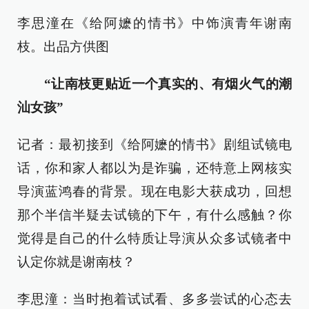
李思潼在《给阿嬷的情书》中饰演青年谢南
枝。出品方供图
“让南枝更贴近一个真实的、有烟火气的潮
汕女孩”
记者：最初接到《给阿嬷的情书》剧组试镜电
话，你和家人都以为是诈骗，还特意上网核实
导演蓝鸿春的背景。现在电影大获成功，回想
那个半信半疑去试镜的下午，有什么感触？你
觉得是自己的什么特质让导演从众多试镜者中
认定你就是谢南枝？
李思潼：当时抱着试试看、多多尝试的心态去