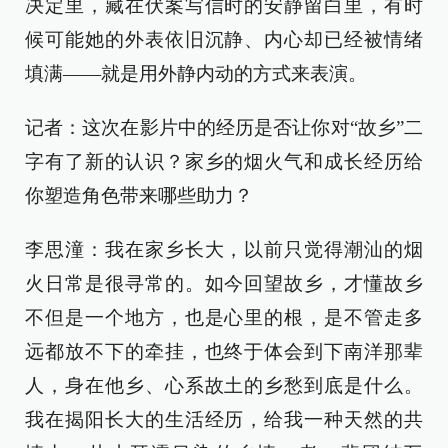
决定里，藏在伏案写信时的安静留白里，有时
候可能她的外表依旧沉静、内心却已经被情绪
填满——就是用外静内动的方式来表演。
记者：这次在影片中的经历是否让你对“故乡”二
字有了新的认识？家乡的烟火气和成长经历给
你塑造角色带来哪些助力？
李思潼：我在家乡长大，以前只觉得潮汕的烟
火日常是很寻常的。如今回望故乡，才懂故乡
不但是一个地方，也是心里的根，是不管走多
远都放不下的牵挂，也终于体会到下南洋那辈
人，身在他乡、心系故土的乡愁到底是什么。
我在揭阳长大的生活经历，给我一种天然的共