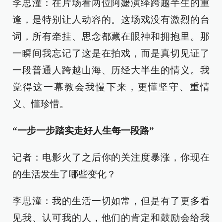
李思潼：在片场看两位阿嬷演绎跨越半生的重
逢，是特别让人动容的。这场戏没有激烈的台
词，所有牵挂、思念都藏在眼神和拥抱里。那
一瞬间我忘记了这是在拍戏，而是真切见证了
一段普通人跨越山海、历经大半生的情义。我
觉得这一幕教会我慢下来，更懂坚守、重情
义、懂珍惜。
“一步一步踏实走好人生每一段路”
记者：电影火了之后你的关注度暴涨，你现在
的生活发生了哪些变化？
李思潼：我的生活一切如常，但是有了更多看
见我、认可我的人，他们的肯定和鼓励会给我