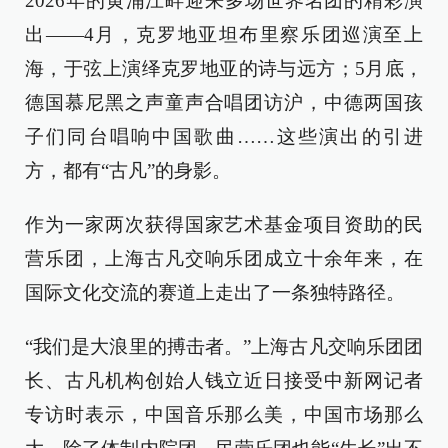
2026年的黄浦江畔迎来多场世界名团的精彩演
出——4月，克罗地亚坦布里察乐团巡演至上
海，于弦上演绎克罗地亚的诗与远方；5月底，
德国慕尼黑之声童声合唱团访沪，中德两国孩
子们同台唱响中国歌曲……这些演出的引进
方，都有“古凡”的身影。
作为一家两次获得国家艺术基金项目资助的民
营乐团，上海古凡交响乐团成立十余年来，在
国际文化交流的赛道上走出了一条独特路径。
“我们是大浪里的搏击者。”上海古凡交响乐团团
长、古凡机构创始人钱立近日接受中新网记者
专访时表示，中国音乐那么美，中国市场那么