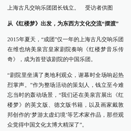
上海古凡交响乐团团长钱立。 受访者供图
从《红楼梦》出发，为东西方文化交流“摆渡”
2015年夏天，“成团”仅一年的上海古凡交响乐团
在维也纳美泉宫皇家剧院奏响《红楼梦音乐传
奇》，成为首登该剧院的中国乐团。
“剧院里坐满了奥地利观众，谢幕时全场响起热
烈掌声。”作为整场活动的策划人，钱立至今难
忘当时的轰动场景，“我们还在美泉宫展出《红
楼梦》的英文版、德文版书籍，以及画家戴敦
邦创作的‘梦游太虚幻境’等艺术家作品，那些观
众觉得中国文化太博大精深了”。