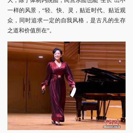
大，除了体制内院团，民营乐团也能“生长”出不
一样的风景，“轻、快、灵，贴近时代、贴近观
众，同时追求一定的自我风格，是古凡的生存
之道和价值所在”。