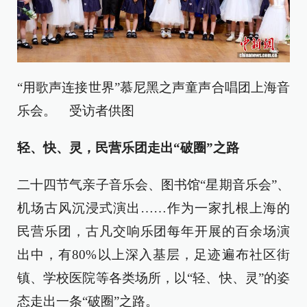
“用歌声连接世界”慕尼黑之声童声合唱团上海音
乐会。 受访者供图
轻、快、灵，民营乐团走出“破圈”之路
二十四节气亲子音乐会、图书馆“星期音乐会”、
机场古风沉浸式演出……作为一家扎根上海的
民营乐团，古凡交响乐团每年开展的百余场演
出中，有80%以上深入基层，足迹遍布社区街
镇、学校医院等各类场所，以“轻、快、灵”的姿
态走出一条“破圈”之路。