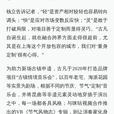
钱立告诉记者，“轻”是资产相对较轻也容易转向
调头；“快”是应对市场变数反应快；“灵”是敢于
打破局限，对项目善于定制而显得灵巧。“古凡
自诞生起，就在融合跨界方面走得很超前，尤
其是在上海这个开放包容的城市，我们对‘量身
定制’很有心得。”
为助力新场古镇申遗，古凡于2020年打造品牌
项目“古镇情境音乐会”，以百年老宅、海派花园
等实景为剧场，根据不同的节庆、节气“定制”音
乐会，并将昆曲等非遗元素灵动地穿插于演出
之中，每一场都各具风格；与咪咕视频合作推
出的VR《节气风物志》专辑，则让演奏家化身