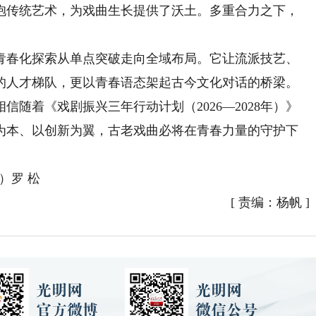
抱传统艺术，为戏曲生长提供了沃土。多重合力之下，
。
春化探索从单点突破走向全域布局。它让流派技艺、
的人才梯队，更以青春语态架起古今文化对话的桥梁。
着《戏剧振兴三年行动计划（2026—2028年）》
为本、以创新为翼，古老戏曲必将在青春力量的守护下
版）罗 松
[
责编：杨帆
]