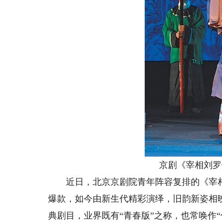
京剧《宰相刘罗
近日，北京京剧院青年阵容复排的《宰相
爆款，如今由新生代精彩演绎，旧韵新姿相
典剧目，业界既有“青春版”之称，也常唤作