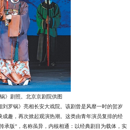
锅》剧照。北京京剧院供图
刘罗锅》亮相长安大戏院。该剧曾是风靡一时的贺岁
映成趣，再次掀起观演热潮。这类由青年演员复排的经
“传承版”，名称虽异，内核相通：以经典剧目为载体，实