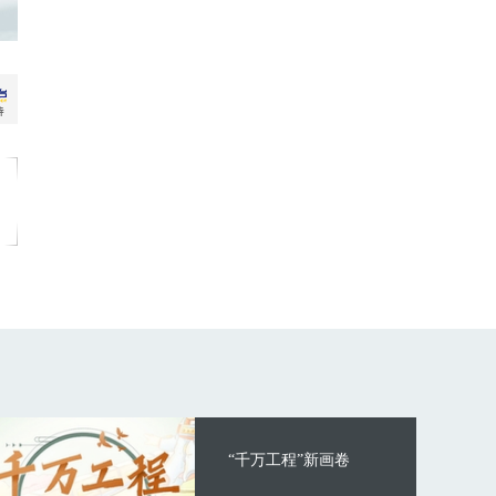
“千万工程”新画卷