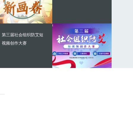
第三届社会组织防艾短
视频创作大赛