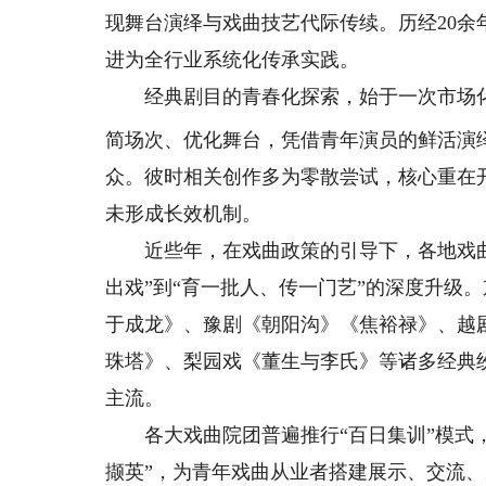
现舞台演绎与戏曲技艺代际传续。历经20
进为全行业系统化传承实践。
经典剧目的青春化探索，始于一次市场
简场次、优化舞台，凭借青年演员的鲜活演
众。彼时相关创作多为零散尝试，核心重在
未形成长效机制。
近些年，在戏曲政策的引导下，各地戏曲
出戏”到“育一批人、传一门艺”的深度升级
于成龙》、豫剧《朝阳沟》《焦裕禄》、越
珠塔》、梨园戏《董生与李氏》等诸多经典
主流。
各大戏曲院团普遍推行“百日集训”模式，
撷英”，为青年戏曲从业者搭建展示、交流