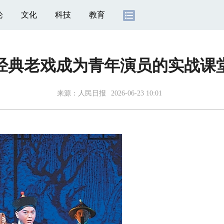
论
文化
科技
教育
经典老戏成为青年演员的实战课
来源：
人民日报
2026-06-23 10:01