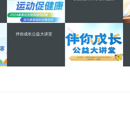
伴你成长公益大讲堂