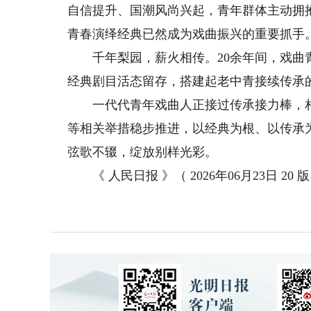
自信提升、国潮风尚兴起，青年群体主动拥
青春演绎经典已然成为戏曲振兴的重要抓手
千年梨园，薪火相传。20余年间，戏曲青
经典剧目活态留存，搭建起老中青接续传承
一代代青年戏曲人正接过传承接力棒，相信随
等相关举措稳步推进，以经典为根、以传承
弦歌不辍，绽放别样光彩。
《 人民日报 》（ 2026年06月23日 20 