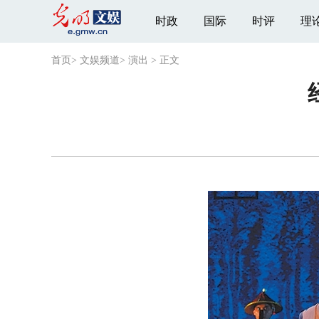
时政
国际
时评
理
首页
>
文娱频道
>
演出
>
正文