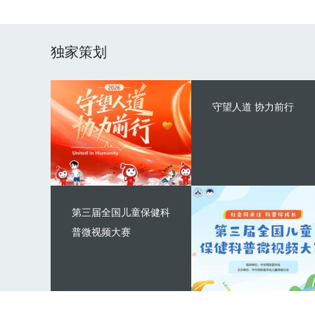
独家策划
守望人道 协力前行
第三届全国儿童保健科
普微视频大赛