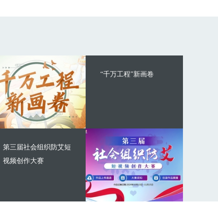
“千万工程”新画卷
第三届社会组织防艾短
视频创作大赛