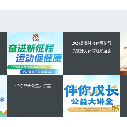
2024最美社会体育指导
员暨活力体育组织征集
伴你成长公益大讲堂