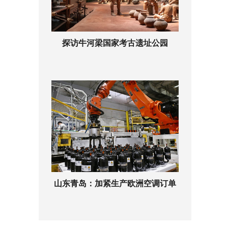
探访牛河梁国家考古遗址公园
山东青岛：加紧生产欧洲空调订单