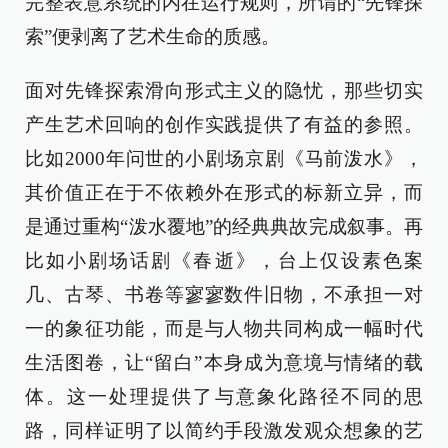
完整表意系统的内在运行规则，所谓的“先锋探
索”便剥离了艺术生命的质感。
面对先锋探索滑向形式主义的隐忧，那些切实
产生艺术回响的创作实践提供了有益的参照。
比如2000年问世的小剧场京剧《马前泼水》，
其价值正在于不依赖外在形式的标新立异，而
是通过重构“泼水覆地”的经典典故完成叙事。再
比如小剧场话剧《春逝》，台上仅设素色案
几、古琴、书卷等寥寥数件旧物，不承担一对
一的象征功能，而是与人物共同构成一幅时代
生活图卷，让“留白”本身成为意境与情绪的载
体。这一处理提供了与意象化路径不同的思
路，同样证明了以简约手段激发观众想象的艺