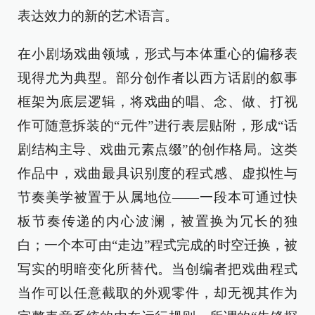
表达效力的新的艺术语言。
在小剧场戏曲领域，形式与本体重心的偏移表
现得尤为典型。部分创作者以西方话剧的叙事
框架为底层逻辑，将戏曲的唱、念、做、打视
作可随意拆装的“元件”进行表层贴附，形成“话
剧结构主导、戏曲元素点缀”的创作格局。这类
作品中，戏曲最具识别度的程式感、虚拟性与
节奏美学被置于从属地位——一段本可通过快
板节奏传递的内心波澜，被置换为冗长的独
白；一个本可由“走边”程式完成的时空迁换，被
写实的明暗变化所替代。当创编者把戏曲程式
当作可以任意截取的外观零件，却无视其作为