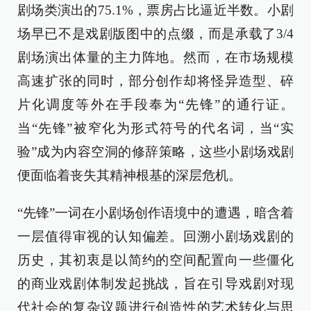
剧场类演出的75.1%，票房占比逼近半数。小剧
场早已不是戏剧版图中的点缀，而是承载了3/4
剧场演出体量的主力阵地。然而，在市场规模
高速扩张的同时，部分创作却将怪异造型、碎
片化调度等外在手段奉为“先锋”的通行证。
当“先锋”被窄化为形式符号的代名词，当“实
验”成为内容空洞的修辞策略，这些小剧场戏剧
便面临着丧失其精神根基的深层危机。
“先锋”一词在小剧场创作语境中的遭遇，暗含着
一层值得审视的认知偏差。回溯小剧场戏剧的
历史，其初衷是以简约的空间配置向一些僵化
的商业戏剧体制发起挑战，旨在引导戏剧对现
代社会的复杂议题进行创造性的艺术转化与思