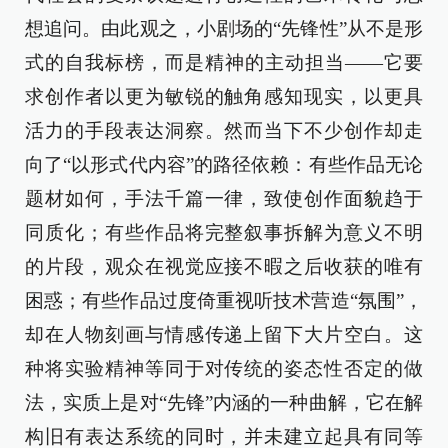
想追问。由此观之，小剧场的“先锋性”从不是形
式的自我标榜，而是精神的主动担当——它要
求创作者以更为敏锐的触角感知现实，以更具
活力的手段表达洞察。然而当下不少创作却走
向了“以形式代内容”的路径依赖：有些作品无论
题材如何，手法千篇一律，致使创作面貌趋于
同质化；有些作品将完整叙事拆解为意义不明
的片段，观众在视觉应接不暇之后收获的唯有
困惑；有些作品过度倚重视听技术营造“氛围”，
却在人物刻画与情感传递上留下大片空白。这
种将实验精神等同于对传统的姿态性否定的做
法，实质上是对“先锋”内涵的一种曲解，它在解
构旧有表达系统的同时，并未建立起具有同等