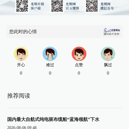
您此时的心情
开心
难过
点赞
飘过
0
0
0
0
推荐阅读
国内最大自航式纯电驱布缆船“蓝海领航”下水
2026-08-06 09:48