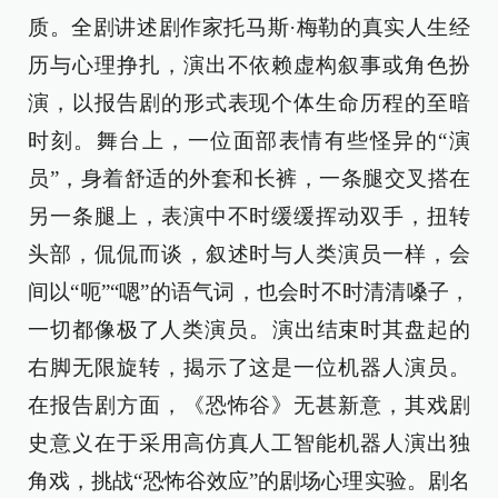
质。全剧讲述剧作家托马斯·梅勒的真实人生经
历与心理挣扎，演出不依赖虚构叙事或角色扮
演，以报告剧的形式表现个体生命历程的至暗
时刻。舞台上，一位面部表情有些怪异的“演
员”，身着舒适的外套和长裤，一条腿交叉搭在
另一条腿上，表演中不时缓缓挥动双手，扭转
头部，侃侃而谈，叙述时与人类演员一样，会
间以“呃”“嗯”的语气词，也会时不时清清嗓子，
一切都像极了人类演员。‌演出结束时其盘起的
右脚无限旋转，揭示了这是一位机器人演员。
在报告剧方面，《恐怖谷》无甚新意，其戏剧
史意义在于采用高仿真人工智能机器人演出独
角戏，挑战“恐怖谷效应”的剧场心理实验‌。剧名