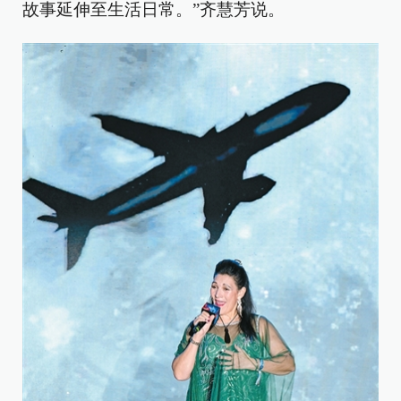
故事延伸至生活日常。”齐慧芳说。