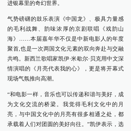
进银幕里的奇幻世界。
气势磅礴的鼓乐表演《中国龙》、极具力量感
的毛利战舞、韵味浓厚的京剧联唱《戏韵山
海》……本届嘉年华不仅是中新电影人的年度
聚首,也是一次两国文化元素的双向奔赴与交融
共鸣。新西兰歌唱家凯伊·米歇尔·贝克用中文深
情演唱的《月亮代表我的心》，更是将开幕式
现场气氛推向高潮。
“和电影一样，音乐也可以传递和谐与美好，成
为文化交流的桥梁。我觉得毛利文化中的月
亮，与中国文化中的月亮有很多相通之处，都
承载着人们对团圆的美好向往。”凯伊表示，选