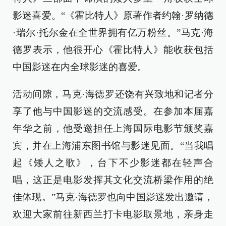
影迷喜爱。“《霍比特人》原著作者约翰·罗纳德
·瑞尔·托尔金在全世界拥有亿万粉丝。”马克·海
德罗表示，他很开心《霍比特人》能收获包括
中国影迷在内全球影迷的喜爱。
活动间隙，马克·海德罗还饶有兴致地和记者分
享了他与中国影迷的交流感受。在参加本届嘉
年华之前，他受邀担任上海国际电影节颁奖嘉
宾，并在上海浦东图书馆与影迷见面。“当我唱
起《矮人之歌》，台下不少影迷都在轻声合
唱，这正是电影发挥其文化交流桥梁作用的绝
佳体现。”马克·海德罗也向中国影迷发出邀请，
欢迎大家前往新西兰打卡电影取景地，亲身走