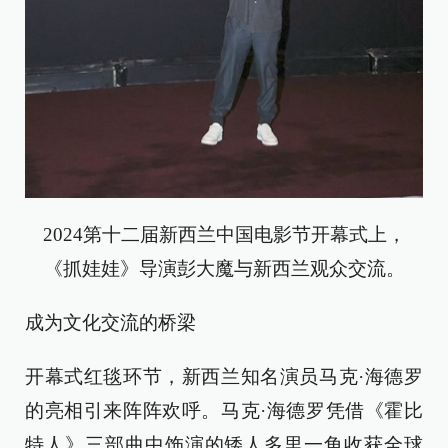
2024第十二届新西兰中国电影节开幕式上，
《抓娃娃》导演彭大魔与新西兰观众交流。
成为文化交流的桥梁
开幕式红毯环节，新西兰知名演员马克·海德罗
的亮相引来阵阵欢呼。马克·海德罗凭借《霍比
特人》三部曲中饰演的矮人多里一角收获全球