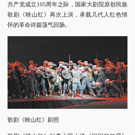
共产党成立105周年之际，国家大剧院原创民族
歌剧《映山红》再次上演，承载几代人红色情
怀的革命诗篇荡气回肠。
歌剧《映山红》剧照