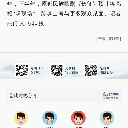
年，下半年，原创民族歌剧《长征》预计将亮
相“超现场”，跨越山海与更多观众见面。记者
高倩 文 方非 摄
[
责编：张晓荣
]
您此时的心情