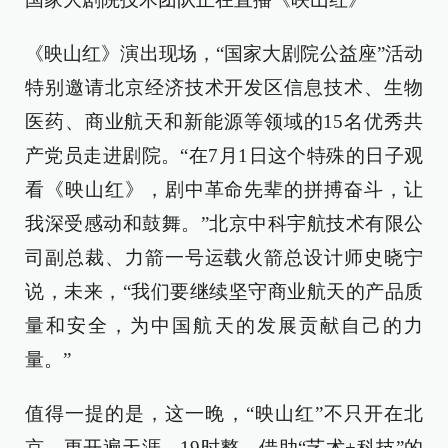
《映山红》演出现场，“国家大剧院公益座”活动
特别邀请北京经济技术开发区信息技术、生物
医药、商业航天和新能源等领域的15名优秀共
产党员走进剧院。“在7月1日这个特殊的日子观
看《映山红》，剧中革命先辈的拼搏奋斗，让
我深受感动和鼓舞。”北京中科宇航技术有限公
司副总裁、力箭一号运载火箭总设计师史晓宁
说，未来，“我们要继续坚守商业航天的产品质
量和安全，为中国航天的发展贡献自己的力
量。”
值得一提的是，这一晚，“映山红”不只开在北
京，更开遍天涯。19时整，借助“艺术+科技”的