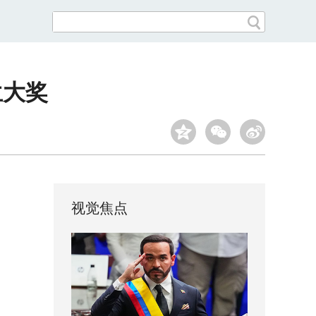
兰大奖
视觉焦点