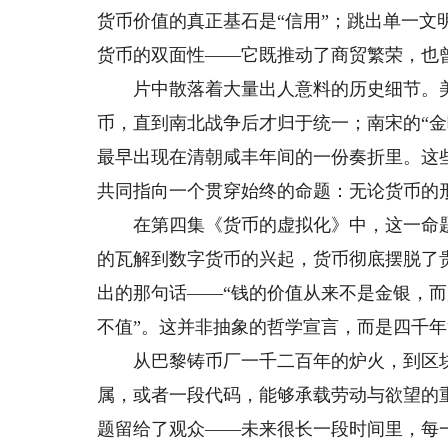
货币价值的真正基石是“信用”；跳出单一
货币的双面性——它既推动了商贸繁荣，也
片中散落着大量出人意料的历史细节。美
币，直到南北战争后才归于统一；南宋的“金
最早出现在清朝咸丰年间的一份奏折里。这
共同指向一个贯穿始终的命题：无论货币的
在第四集《货币的虚拟化》中，这一命题
的瓦解到数字货币的兴起，货币彻底摆脱了
出的那句话——“钱的价值从来不是金银，
不值”。这并非抽象的哲学宣言，而是四千
从巴黎铸币厂一千二百年的炉火，到区块
属，或者一段代码，能够承载劳动与欲望的
题留给了观众——未来很长一段时间里，每