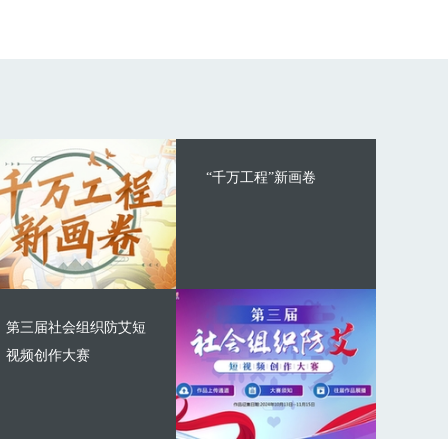
“千万工程”新画卷
第三届社会组织防艾短
视频创作大赛