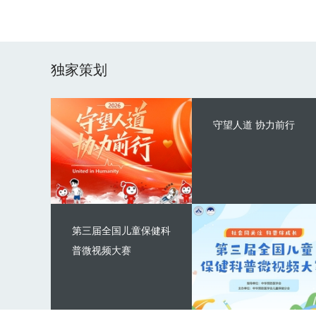
独家策划
守望人道 协力前行
第三届全国儿童保健科
普微视频大赛