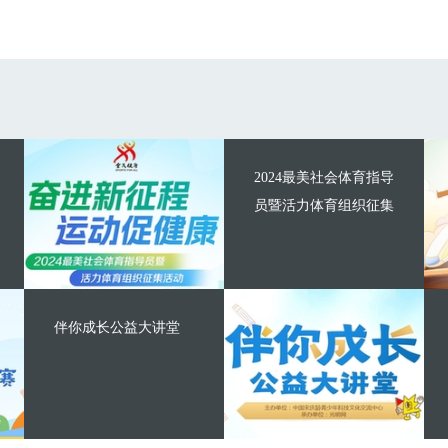
2024最美社会体育指导
员暨活力体育组织征集
伴你成长公益大讲堂