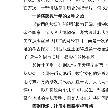
百万次。一部讲述货币历史的纪录片，何以
一趟横跨数千年的文明之旅
《货币的故事》的视野极为开阔。摄制组
余个国家，深入各大博物馆、考古遗址和大
坐在演播室里“对讲”的财经节目，而是一
址的考古探方，到吕底亚王国铸造第一枚金
子”诞生的街市旧址，摄影机始终在场。
影片共四集，分别以“人类发明了货币”“帝
从贝壳、金属铸币到纸币、数字支付的完整
地将东西方两条发展线索并置呈现。大约两
铸币——影片将这两个几乎同时发生、却各
某个地域的专属发明，而是人类面对共同问
回到现场，让历史重新变得可感