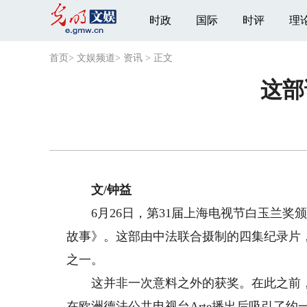
时政
国际
时评
理
首页
>
文娱频道
>
资讯
>
正文
这部
文/钟益
6月26日，第31届上海电视节白玉兰奖颁
故事》。这部由中法联合摄制的四集纪录片
之一。
这并非一次意料之外的获奖。在此之前，
在欧洲德法公共电视台Arte播出后吸引了约一