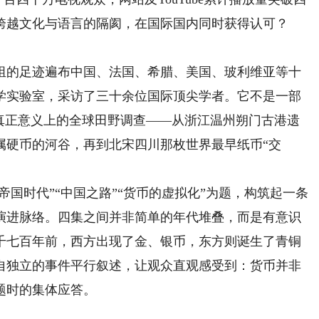
跨越文化与语言的隔阂，在国际国内同时获得认可？
的足迹遍布中国、法国、希腊、美国、玻利维亚等十
学实验室，采访了三十余位国际顶尖学者。它不是一部
次真正意义上的全球田野调查——从浙江温州朔门古港遗
属硬币的河谷，再到北宋四川那枚世界最早纸币“交
国时代”“中国之路”“货币的虚拟化”为题，构筑起一条
演进脉络。四集之间并非简单的年代堆叠，而是有意识
千七百年前，西方出现了金、银币，东方则诞生了青铜
自独立的事件平行叙述，让观众直观感受到：货币并非
题时的集体应答。