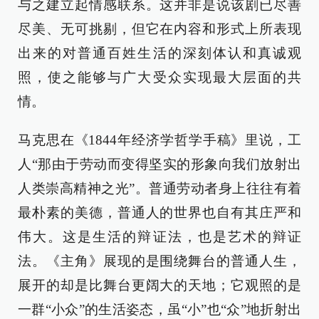
与之建立起情感联系。这并非是说该剧已尽善
尽美、无可挑剔，但它在内容和形式上所表现
出来的对普通百姓生活的深刻体认和真诚观
照，使之能够与广大受众实现最大层面的共
情。
马克思在《1844年经济学哲学手稿》里说，工
人“那由于劳动而变得坚实的形象向我们放射出
人类崇高精神之光”。普通劳动者身上往往有着
最朴素的美德，普通人的世界也自有其庄严和
伟大。这是生活的辩证法，也是艺术的辩证
法。《主角》展现的是围绕舞台的普通人生，
展开的却是比舞台更阔大的天地；它观照的是
一群“小众”的生活姿态，虽“小”也“众”地折射出