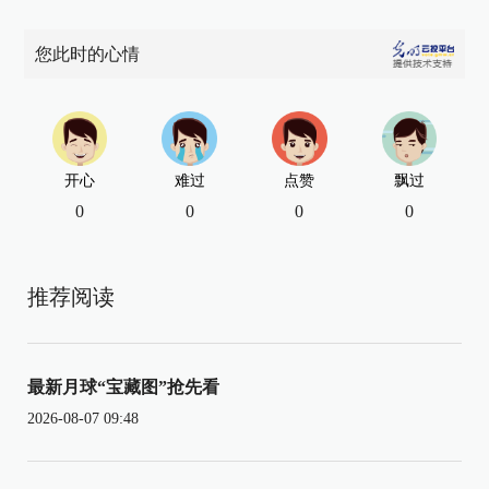
您此时的心情
开心
难过
点赞
飘过
0
0
0
0
推荐阅读
最新月球“宝藏图”抢先看
2026-08-07 09:48