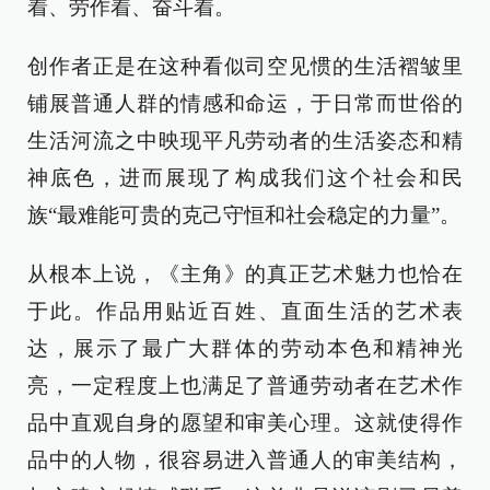
着、劳作着、奋斗着。
创作者正是在这种看似司空见惯的生活褶皱里
铺展普通人群的情感和命运，于日常而世俗的
生活河流之中映现平凡劳动者的生活姿态和精
神底色，进而展现了构成我们这个社会和民
族“最难能可贵的克己守恒和社会稳定的力量”。
从根本上说，《主角》的真正艺术魅力也恰在
于此。作品用贴近百姓、直面生活的艺术表
达，展示了最广大群体的劳动本色和精神光
亮，一定程度上也满足了普通劳动者在艺术作
品中直观自身的愿望和审美心理。这就使得作
品中的人物，很容易进入普通人的审美结构，