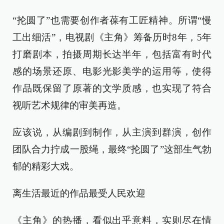
“抡圆了”也需要创作者葆有工匠精神。所谓“慢
工出细活”，电视剧《主角》筹备历时8年，5年
打磨剧本，拍摄周期长达半年，包括富有时代
感的场景还原、电影光影美学的运用等，使得
作品既保留了原著的文学质感，也实现了符合
视听艺术规律的审美再造。
应该说，从编剧到制作，从主演到群演，创作
团队合力拧成一股绳，最终“抡圆了”这部生气勃
郁的精彩大戏。
离生活最近的作品最受人民欢迎
《主角》的热播，看似出乎意料，实则尽在情