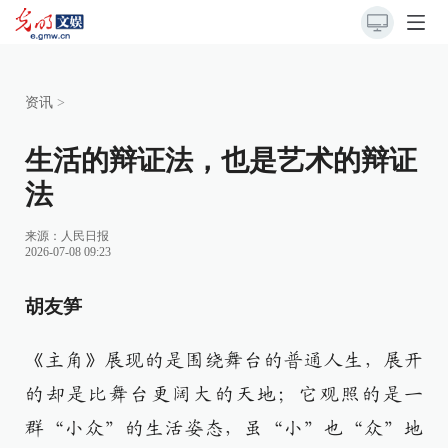
资讯
>
生活的辩证法，也是艺术的辩证
法
来源：
人民日报
2026-07-08 09:23
胡友笋
《主角》展现的是围绕舞台的普通人生，展开
的却是比舞台更阔大的天地；它观照的是一
群“小众”的生活姿态，虽“小”也“众”地