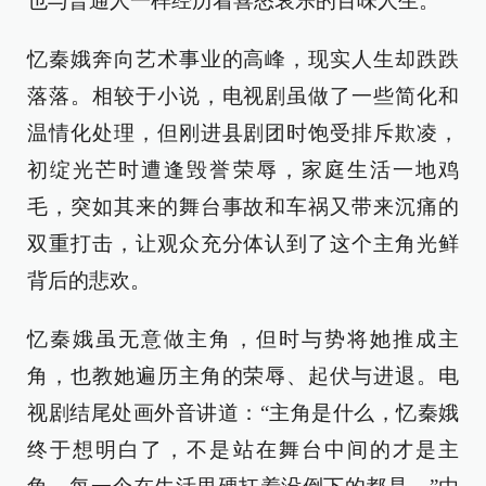
也与普通人一样经历着喜怒哀乐的百味人生。
忆秦娥奔向艺术事业的高峰，现实人生却跌跌
落落。相较于小说，电视剧虽做了一些简化和
温情化处理，但刚进县剧团时饱受排斥欺凌，
初绽光芒时遭逢毁誉荣辱，家庭生活一地鸡
毛，突如其来的舞台事故和车祸又带来沉痛的
双重打击，让观众充分体认到了这个主角光鲜
背后的悲欢。
忆秦娥虽无意做主角，但时与势将她推成主
角，也教她遍历主角的荣辱、起伏与进退。电
视剧结尾处画外音讲道：“主角是什么，忆秦娥
终于想明白了，不是站在舞台中间的才是主