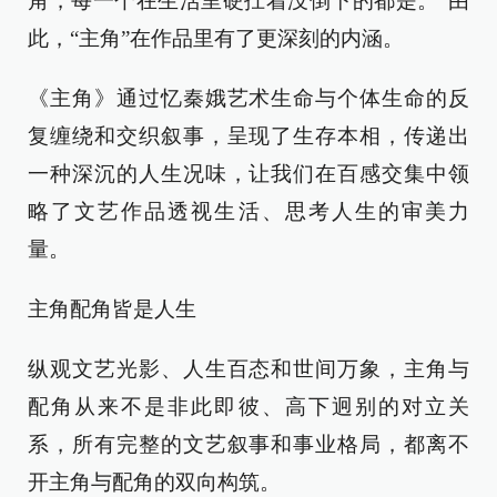
角，每一个在生活里硬扛着没倒下的都是。”由
此，“主角”在作品里有了更深刻的内涵。
《主角》通过忆秦娥艺术生命与个体生命的反
复缠绕和交织叙事，呈现了生存本相，传递出
一种深沉的人生况味，让我们在百感交集中领
略了文艺作品透视生活、思考人生的审美力
量。
主角配角皆是人生
纵观文艺光影、人生百态和世间万象，主角与
配角从来不是非此即彼、高下迥别的对立关
系，所有完整的文艺叙事和事业格局，都离不
开主角与配角的双向构筑。