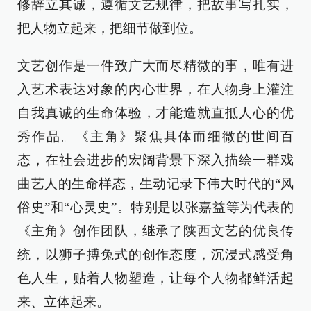
修辞立其诚，遵循文艺规律，把故事写扎实，
把人物立起来，把细节做到位。
文艺创作是一件致广大而尽精微的事，唯有进
入艺术表达对象的内心世界，在人物身上灌注
自我真诚的生命体验，才能造就直抵人心的优
秀作品。《主角》聚焦具体而细微的世间百
态，在社会进步的宏阔背景下深入描绘一群戏
曲艺人的生命样态，生动记录下伟大时代的“风
俗史”和“心灵史”。特别是以张嘉益等为代表的
《主角》创作团队，继承了陕西文艺的优良传
统，以狮子搏兔式的创作态度，沉浸式感受角
色人生，贴着人物塑造，让每个人物都鲜活起
来、立体起来。