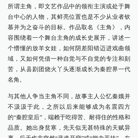
所谓主角，即文艺作品中的领衔主演或处于舞
台中心的人物，其鲜亮位置也是不少从业者钦
慕并为之奋斗的目标。作品取名《主角》，内
容围绕着一个舞台主角的成长史展开，讲述一
个懵懂的放羊女娃，如何阴差阳错迈进戏曲领
域，又如何凭借一种自觉与不自觉的专注和刻
苦，从县剧团烧火丫头逐渐成长为秦腔界一代
名角。
与其他人争当主角不同，故事主人公忆秦娥并
不汲汲于此，之所以后来能够成为名震四方
的“秦腔皇后”，端赖于吃得苦、耐得住的性格和
品质。她出身贫寒，先天似无甚特殊的天赋异