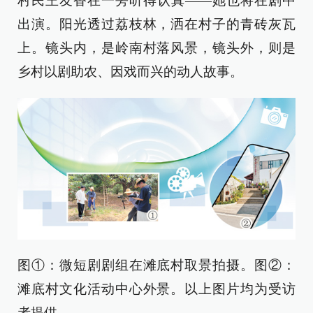
村民王友香在一旁听得认真——她也将在剧中
出演。阳光透过荔枝林，洒在村子的青砖灰瓦
上。镜头内，是岭南村落风景，镜头外，则是
乡村以剧助农、因戏而兴的动人故事。
图①：微短剧剧组在滩底村取景拍摄。图②：
滩底村文化活动中心外景。以上图片均为受访
者提供