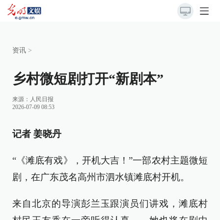
资讯
>
乡村微短剧打开“新剧本”
来源：
人民日报
2026-07-09 08:53
记者 姜晓丹
“《滩底有戏》，开机大吉！”一部农村主题微短
剧，在广东茂名高州市泗水镇滩底村开机。
来自北京的导演彭兰玉跟演员们讲戏，滩底村