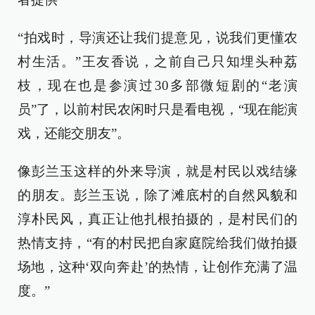
“拍戏时，导演还让我们提意见，说我们更懂农
村生活。”王友香说，之前自己只知埋头种荔
枝，现在也是参演过30多部微短剧的“老演
员”了，以前村民农闲时只是看电视，“现在能演
戏，还能交朋友”。
像彭兰玉这样的外来导演，就是村民以戏结缘
的朋友。彭兰玉说，除了滩底村的自然风貌和
淳朴民风，真正让他扎根拍摄的，是村民们的
热情支持，“有的村民把自家庭院给我们做拍摄
场地，这种‘双向奔赴’的热情，让创作充满了温
度。”