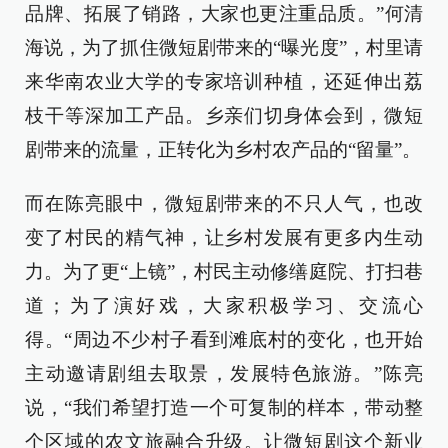
品牌、拓展了销路，大家也更注重品质。”何清
海说，为了抓住微短剧带来的“曝光度”，村里请
来华南农业大学的专家培训种植，还延伸出荔
枝干等深加工产品。乡亲们切身体会到，微短
剧带来的流量，正转化为乡村农产品的“留量”。
而在陈亮眼中，微短剧带来的不只人气，也改
变了村民的精气神，让乡村发展有更多内生动
力。为了更“上镜”，村民主动修缮庭院、打扫巷
道；为了演好戏，大家积极学习、交流心
得。“周边不少村子看到滩底村的变化，也开始
主动邀请剧组去取景，发展特色旅游。”陈亮
说，“我们希望打造一个可复制的样本，带动整
个区域的农文旅融合升级。让微短剧这个新业