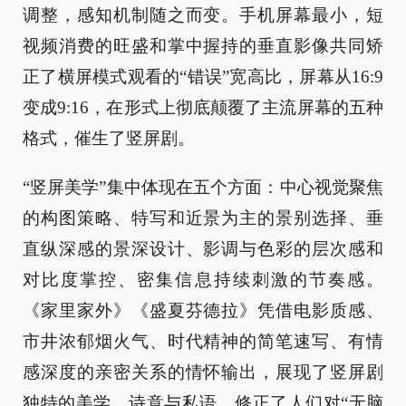
调整，感知机制随之而变。手机屏幕最小，短
视频消费的旺盛和掌中握持的垂直影像共同矫
正了横屏模式观看的“错误”宽高比，屏幕从16:9
变成9:16，在形式上彻底颠覆了主流屏幕的五种
格式，催生了竖屏剧。
“竖屏美学”集中体现在五个方面：中心视觉聚焦
的构图策略、特写和近景为主的景别选择、垂
直纵深感的景深设计、影调与色彩的层次感和
对比度掌控、密集信息持续刺激的节奏感。
《家里家外》《盛夏芬德拉》凭借电影质感、
市井浓郁烟火气、时代精神的简笔速写、有情
感深度的亲密关系的情怀输出，展现了竖屏剧
独特的美学、诗意与私语，修正了人们对“无脑