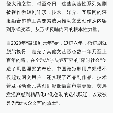
登大雅之堂。时至今日，这些实验性系列短剧
被视作微短剧雏形，技术、媒介、互联网的深
度融合超越工具要素成为推动文艺创作从内容
到形式变革、从形式反哺内容的根本性力量。
自2020年“微短剧元年”始，短短六年，微短剧就
脱胎换骨，走完了其他文艺形态数十年乃至上
百年的路，在全球近乎失速狂奔的“缩时社会”创
造了凤凰涅槃的奇迹。中国微短剧用户规模不
仅超过网文用户，还实现了产品到作品、技术
普及驱动全民共创到影像语言审美更新、荧屏
意淫爽感到精品化IP化创制的迭代跃迁，以致被
誉为“新大众文艺的热土”。