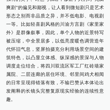
爽剧”的偏见和鄙视，让人看到微短剧只是艺术
形态之别而非品质之异，并不低电影、电视剧
一等。比如轻喜剧风格的川渝方言剧《家里家
外》是群像叙事，因此，单个人物的近景特写
被压缩，中全景居多，以低亮度暖色调营造年
代怀旧气息，竖屏拍摄充分利用场景空间的建
筑特色，以凸显立体感、纵深感的景深与人物
调度走位结合，将四川双流区军工厂红砖墙家
属院、二层连廊的居住环境、邻里间鸡犬相闻
的日常呈现得错落有致，不输巴赞从本体论出
发阐释的长镜头完整复原现实经验的连续性意
趣。