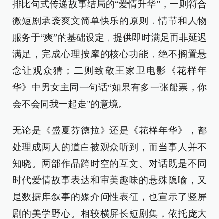
排比句式传递故事结局的“爱情升华”，一则符合
微短剧承袭爽文简单快乐的原则，情节和人物
服务于“爽”的基础设定，提供即时满足而非延迟
满足，完成心理按摩的核心功能，绝不搁置悬
念让观众猜；二则致敬王家卫电影《花样年
华》中男女主同一句话“如果有多一张船票，你
会不会同我一起走”的意境。
无论是《盛夏芬德拉》还是《花样年华》，都
处理成两人的道白被观众听到，而当事人并不
知晓。两部作品跨时空的互文、对话既是不同
时代爱情故事表达和审美趣味的悬殊隐喻，又
是数据库叙事的媒介间性表征，也宣示了竖屏
剧的美学野心。相较横屏长短剧集，依托庞大