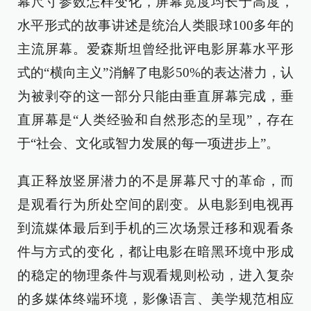
幕尺寸参数怎样变化，屏幕宽度均长于高度，
水平形式的故事讲述是统治人类眼球100多年的
主流屏幕。爱森斯坦曾经批评电影屏幕水平形
式的“横向主义”消解了电影50%的表达潜力，认
为被剥夺的这一部分只能由垂直屏幕完成，垂
直屏幕是“人类经验和自然形态的呈现”，存在
于“社会、文化或智力发展的每一项进步上”。
真正释放竖屏潜力的不是屏幕尺寸的革命，而
是观看行为所处空间的剧变。从电影到电视再
到流媒体最后到手机的三次场景迁移和观看条
件与方式的变化，都让电影在暗黑环境中形成
的稳定的物理条件与观看规则松动，进入复杂
的多媒体终端环境，影像语言、美学规范相应