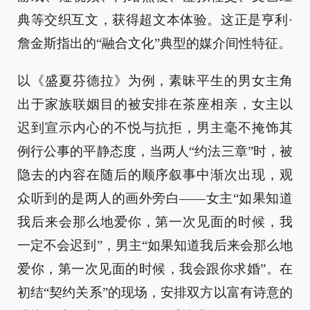
典等交织互文，获得超文本体验。这正是亨利·
詹金斯指出的“融合文化”典型的媒介间性特征。
以《盛夏芬德拉》为例，素昧平生的男女主角
出于家族联姻目的被安排在茶座相亲，女主以
迟到宣示内心的不悦与抗拒，男主毫不掩饰其
例行公事的平静态度，当两人“约法三章”时，被
隐去的内容在随后的顺序叙事中渐次出现，观
众听到的是两人的画外旁白——女主“如果知道
我后来会那么地爱你，第一次见面的时候，我
一定不会迟到”，男主“如果知道我后来会那么地
爱你，第一次见面的时候，我会跟你求婚”。在
初结“契约关系”的现场，安排双方以富有诗意的