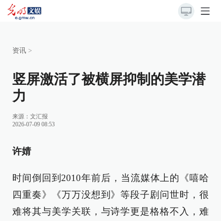
资讯
>
竖屏激活了被横屏抑制的美学潜
力
来源：
文汇报
2026-07-09 08:53
许婧
时间倒回到2010年前后，当流媒体上的《嘻哈
四重奏》《万万没想到》等段子剧问世时，很
难将其与美学关联，与诗学更是格格不入，难