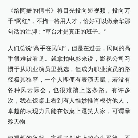
《给阿嬷的情书》将目光投向短视频，投向万
千“网红”，不拘一格用人才，恰好可以做余华那
句话的注脚：“草台才是真正的班子。”
人们总说“高手在民间”，但是在过去，民间的高
手很难被看见。就拿拍电影来说，影视公司习
惯于从职业演员里挑选，但成为职业演员的路
径极其狭窄，一个人即便有表演天赋，若没有
各种风云际会，也很难踏上这条路。有许多
次，我在饭桌上看到有人惟妙惟肖模仿他人，
卓越的表现力只能在饭桌上逗笑大家，可谓暴
殄天物。