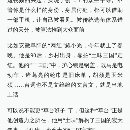
短视频的兴起，实现了创作上的众生平等。不
管你是什么样的身份，身居何处，都可以借助
一部手机，让自己被看见。被传统选角体系错
过的天分，被算法推到大众面前。
比如安徽阜阳的“网红”鲍小光，今年就上了春
晚。他是90后，乡村出身，靠拍“土味三国”走
红。他的“三国剧”中，护心镜是锅盖，战马是电
动车，诸葛亮的纶巾是旧床单，胡须是玉米
须……台词也不是文绉绉的文言文，就是当地
土话。
可以说不能更“草台班子”了，但这种“草台”正是
他创造力之所在，他用“土味”解构了三国的宏大