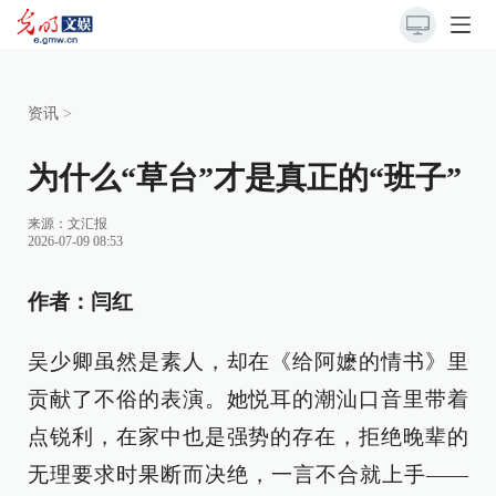
资讯
>
为什么“草台”才是真正的“班子”
来源：
文汇报
2026-07-09 08:53
作者：闫红
吴少卿虽然是素人，却在《给阿嬷的情书》里
贡献了不俗的表演。她悦耳的潮汕口音里带着
点锐利，在家中也是强势的存在，拒绝晚辈的
无理要求时果断而决绝，一言不合就上手——