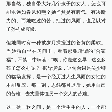
那当然，独自带大好几个孩子的女人，怎么可
能永远如春风和煦？她当然是有脾气、有决断
力的。而她吃过的苦，扛过的风雨，也足以对
子孙构成震慑。
但她同时有一种被岁月揉搓过的苍黄的柔软。
当她独自坐在房间里，看着那张所谓的“合家
福”，不禁口中喃喃：“唉，你走这么早，这么多
孩子怎么办呢？”据导演说，这句台词是吴少卿
的临场发挥，是一个经历过人生风雨的女性的
本能反应。那一刻，恩怨都且退后，她用自己
的苦难，去丈量体恤另一个女人的苦难。
这一硬一软之间，是一个活生生的人，一个能