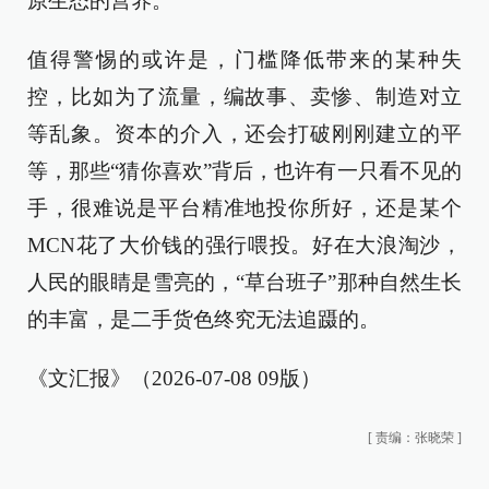
原生态的营养。
值得警惕的或许是，门槛降低带来的某种失
控，比如为了流量，编故事、卖惨、制造对立
等乱象。资本的介入，还会打破刚刚建立的平
等，那些“猜你喜欢”背后，也许有一只看不见的
手，很难说是平台精准地投你所好，还是某个
MCN花了大价钱的强行喂投。好在大浪淘沙，
人民的眼睛是雪亮的，“草台班子”那种自然生长
的丰富，是二手货色终究无法追蹑的。
《文汇报》（2026-07-08 09版）
[
责编：张晓荣
]