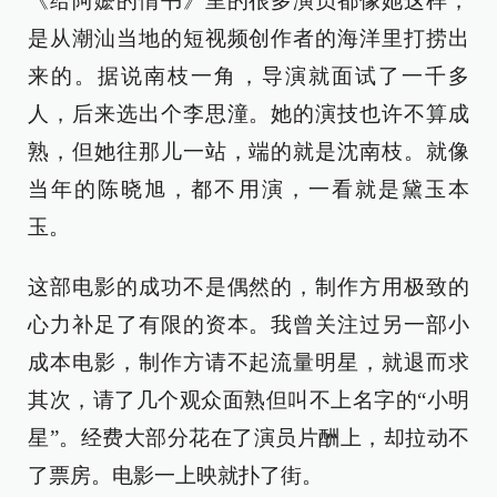
《给阿嬷的情书》里的很多演员都像她这样，
是从潮汕当地的短视频创作者的海洋里打捞出
来的。据说南枝一角，导演就面试了一千多
人，后来选出个李思潼。她的演技也许不算成
熟，但她往那儿一站，端的就是沈南枝。就像
当年的陈晓旭，都不用演，一看就是黛玉本
玉。
这部电影的成功不是偶然的，制作方用极致的
心力补足了有限的资本。我曾关注过另一部小
成本电影，制作方请不起流量明星，就退而求
其次，请了几个观众面熟但叫不上名字的“小明
星”。经费大部分花在了演员片酬上，却拉动不
了票房。电影一上映就扑了街。