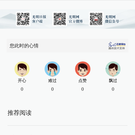
您此时的心情
开心
难过
点赞
飘过
0
0
0
0
推荐阅读