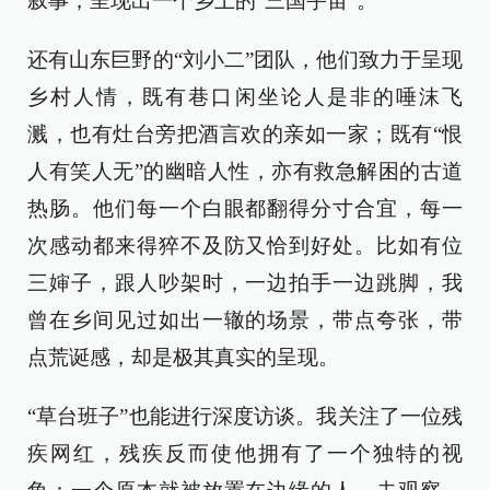
叙事，呈现出一个乡土的“三国宇宙”。
还有山东巨野的“刘小二”团队，他们致力于呈现
乡村人情，既有巷口闲坐论人是非的唾沫飞
溅，也有灶台旁把酒言欢的亲如一家；既有“恨
人有笑人无”的幽暗人性，亦有救急解困的古道
热肠。他们每一个白眼都翻得分寸合宜，每一
次感动都来得猝不及防又恰到好处。比如有位
三婶子，跟人吵架时，一边拍手一边跳脚，我
曾在乡间见过如出一辙的场景，带点夸张，带
点荒诞感，却是极其真实的呈现。
“草台班子”也能进行深度访谈。我关注了一位残
疾网红，残疾反而使他拥有了一个独特的视