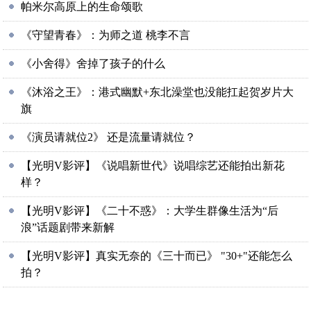
帕米尔高原上的生命颂歌
《守望青春》：为师之道 桃李不言
《小舍得》舍掉了孩子的什么
《沐浴之王》：港式幽默+东北澡堂也没能扛起贺岁片大
旗
《演员请就位2》 还是流量请就位？
【光明V影评】《说唱新世代》说唱综艺还能拍出新花
样？
【光明V影评】《二十不惑》：大学生群像生活为“后
浪”话题剧带来新解
【光明V影评】真实无奈的《三十而已》 "30+"还能怎么
拍？