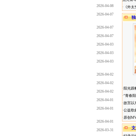
2026-04-08
·
《外太
2026-04-07
独
2026-04-07
2026-04-07
2026-04-03
2026-04-03
2026-04-03
2026-04-02
2026-04-02
·
阳光跟
2026-04-02
·
“青春
2026-04-01
·
故宫以
2026-04-01
·
公益歌
·
原创M
2026-04-01
文
2026-03-31