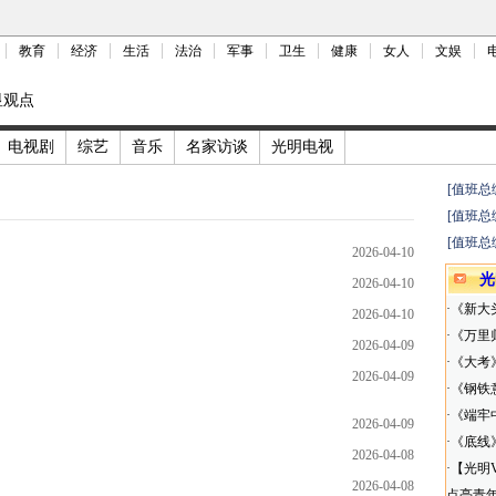
教育
经济
生活
法治
军事
卫生
健康
女人
文娱
显观点
电视剧
综艺
音乐
名家访谈
光明电视
[值班总
[值班总
[值班总
2026-04-10
光
2026-04-10
·
《新大
2026-04-10
·
《万里
2026-04-09
·
《大考
2026-04-09
·
《钢铁
·
《端牢
2026-04-09
·
《底线
2026-04-08
·
【光明
2026-04-08
点亮青