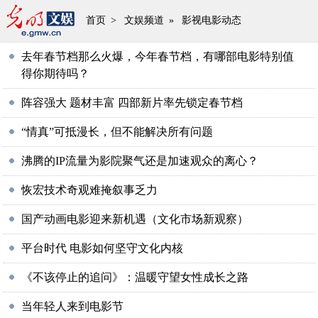
首页
>
文娱频道
»
影视电影动态
去年春节档那么火爆，今年春节档，有哪部电影特别值
得你期待吗？
阵容强大 题材丰富 四部新片率先锁定春节档
“情真”可抵漫长，但不能解决所有问题
沸腾的IP流量为影院聚气还是加速观众的离心？
恢宏技术奇观难掩叙事乏力
国产动画电影迎来新机遇（文化市场新观察）
平台时代 电影如何坚守文化内核
《不该停止的追问》：温暖守望女性成长之路
当年轻人来到电影节