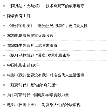
《阿凡达：火与烬》：技术奇观下的叙事退守
隐者自有山河
《最好的朋友》：微光照见“孤独”，更点亮人性
2025电影票房即将火爆收官
超50部中外影片点燃岁末影市
《疯狂动物城2》“带疯”岁尾电影市场
中国电影走过120年
电影《我的世界没有我》对准当代人生活困境
《狂野时代》是谁的“奇幻屋”
为书写新时代中国电影华章贡献力量
电影《日掛中天》：对复杂人性的冷峻审视