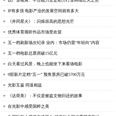
以产业视角、平台能力坚定助力行业再续红火之势
IP有多强 电影产业的发展空间就有多大
《井冈星火》：闪烁崇高的思想光芒
优秀体育视听作品市场受欢迎
五一档刷新场次纪录 业内：市场仍需“年轻向”内容
五一档电影总票房破15亿元
白天看过风景，晚上也能坐下来看场电影
9部新片定档“五一” 预售票房已破5700万元
光影互鉴 同道相益
《达荷美》：不仅是被盗文物归还的故事
在光影中感受国粹之美