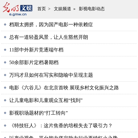
首页
>
文娱频道
»
影视电影动态
档期太拥挤，因为国产电影一种依赖症
总有一道轻盈风景，让人生豁然开朗
11部中外新片竞逐端午档
50余部影片定档暑期档
万玛才旦如何在写实和隐喻中呈现主题
电影《六谷儿》在北京首映 展现乡村文化振兴之路
让儿童电影和儿童观众互相“找到”
影视职场题材的“打工转向”
《特技狂人》：这片焦香的培根失去了吸引力？