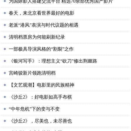
为国际影人搭建交流平台 精选70余部优秀国产影片
春天，来北京看世界最好的电影
老派“港风”表演与时代议题的相遇
清明档票房为何能刷新纪录
一部极具导演风格的“割裂”之作
《银河写手》：理想主义“砍刀”修出荆棘路
宫崎骏新片领跑清明档
【文艺观潮】电影里的民族精神
《沙丘2》：好电影如高手布棋
“中年危机”下的变与不变
《沙丘2》，尽美也，未尽善也