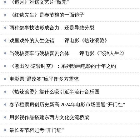
《追月》难逃文艺片“魔咒”
《红毯先生》是春节档的一面镜子
两种叙事技法形成合力，还是导致分裂
戏里戏外的人生交错——评电影《热辣滚烫》
当硬核赛车与硬核喜剧合体——评电影《飞驰人生2》
《熊出没·逆转时空》：系列动画电影的十年之约
电影票“退改签”应平衡多方需求
《热辣滚烫》靠什么吸引近半流行音乐圈
春节档票房创历史新高 2024年电影市场喜迎“开门红”
用影视作品搭建东西方文化交流桥梁
最长春节档赶考“开门红”