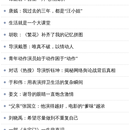
唐嫣：我过去的三年，都是“汪小姐”
生活就是一个大课堂
胡歌：《繁花》补齐了我的记忆拼图
导演戴墨：唯真不破，以情动人
青年动作演员始于动作困于“动作”
对话《热搜》导演忻钰坤：揭秘网络舆论战背后真相
于和伟：用表演捍卫生活的复杂瞬间
姜文：谢导的眼睛一直饱含激情
“父亲”张国立：他演得越好，电影的“爹味”越浓
刘晓禹：希望尽量做到不重复自己
一部《大宅门》一生悲喜泪