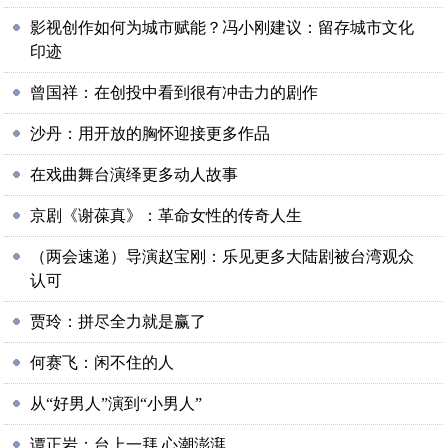
影视创作如何为城市赋能？冯小刚建议：留存城市文化
印迹
曾国祥：在创投中看到很有冲击力的剧作
沙丹：用开放的胸怀迎接更多作品
在戏曲舞台演绎更多动人故事
京剧《谢葆真》：革命女性的传奇人生
（两会速递）导演赵宝刚：乐见更多大陆剧被台湾观众
认可
贾玲：拼尽全力就是赢了
何赛飞：闲不住的人
从“好男人”演到“小男人”
谭正岩：台上一拜 心潮澎湃